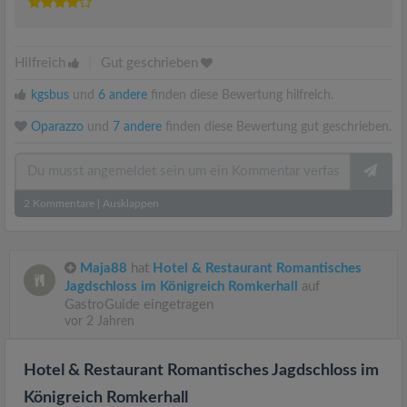
Hilfreich
|
Gut geschrieben
kgsbus
und
6 andere
finden diese Bewertung hilfreich.
Oparazzo
und
7 andere
finden diese Bewertung gut geschrieben.
2
Kommentare
|
Ausklappen
Maja88
hat
Hotel & Restaurant Romantisches
Jagdschloss im Königreich Romkerhall
auf
GastroGuide eingetragen
vor 2 Jahren
Hotel & Restaurant Romantisches Jagdschloss im
Königreich Romkerhall