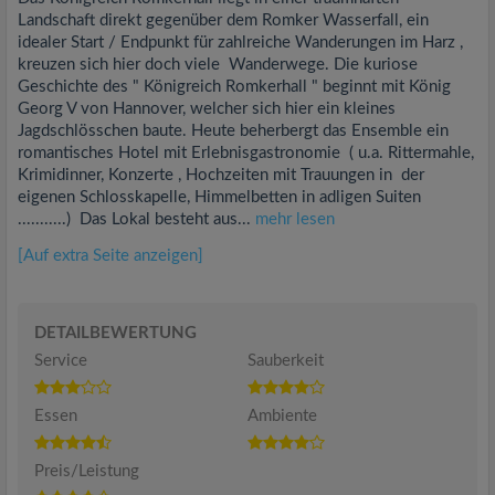
Landschaft direkt gegenüber dem Romker Wasserfall, ein
idealer Start / Endpunkt für zahlreiche Wanderungen im Harz ,
kreuzen sich hier doch viele Wanderwege. Die kuriose
Geschichte des " Königreich Romkerhall " beginnt mit König
Georg V von Hannover, welcher sich hier ein kleines
Jagdschlösschen baute. Heute beherbergt das Ensemble ein
romantisches Hotel mit Erlebnisgastronomie ( u.a. Rittermahle,
Krimidinner, Konzerte , Hochzeiten mit Trauungen in der
eigenen Schlosskapelle, Himmelbetten in adligen Suiten
...........) Das Lokal besteht aus...
mehr lesen
[Auf extra Seite anzeigen]
DETAILBEWERTUNG
Service
Sauberkeit
Essen
Ambiente
Preis/Leistung