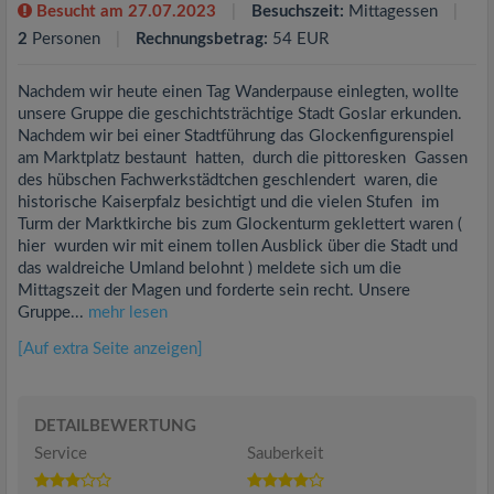
Besucht am 27.07.2023
Besuchszeit:
Mittagessen
2
Personen
Rechnungsbetrag:
54 EUR
Nachdem wir heute einen Tag Wanderpause einlegten, wollte
unsere Gruppe die geschichtsträchtige Stadt Goslar erkunden.
Nachdem wir bei einer Stadtführung das Glockenfigurenspiel
am Marktplatz bestaunt hatten, durch die pittoresken Gassen
des hübschen Fachwerkstädtchen geschlendert waren, die
historische Kaiserpfalz besichtigt und die vielen Stufen im
Turm der Marktkirche bis zum Glockenturm geklettert waren (
hier wurden wir mit einem tollen Ausblick über die Stadt und
das waldreiche Umland belohnt ) meldete sich um die
Mittagszeit der Magen und forderte sein recht. Unsere
Gruppe...
mehr lesen
[Auf extra Seite anzeigen]
DETAILBEWERTUNG
Service
Sauberkeit