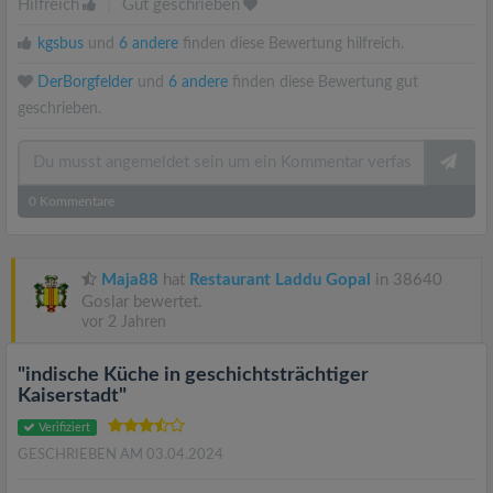
Hilfreich
|
Gut geschrieben
kgsbus
und
6 andere
finden diese Bewertung hilfreich.
DerBorgfelder
und
6 andere
finden diese Bewertung gut
geschrieben.
0
Kommentare
Maja88
hat
Restaurant Laddu Gopal
in 38640
Goslar bewertet.
vor 2 Jahren
"indische Küche in geschichtsträchtiger
Kaiserstadt"
Verifiziert
GESCHRIEBEN AM 03.04.2024