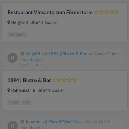
Restaurant Vinsanto zum Förderturm
Bergtal 4
, 38644
Goslar
Restaurant
Maja88
hat
1894 | Bistro & Bar
auf GastroGuide
eingetragen
vor 3 Jahren
1894 | Bistro & Bar
Rathausstr. 8
, 38644
Goslar
Bistro
Bar
Jenome
hat
Eiscafé Venezia
auf GastroGuide
eingetragen