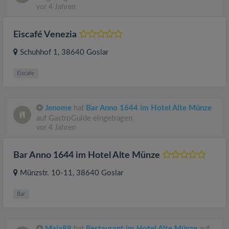
vor 4 Jahren
Eiscafé Venezia
Schuhhof 1
, 38640
Goslar
Eiscafe
Jenome
hat
Bar Anno 1644 im Hotel Alte Münze
auf GastroGuide eingetragen
vor 4 Jahren
Bar Anno 1644 im Hotel Alte Münze
Münzstr. 10-11
, 38640
Goslar
Bar
Maja88
hat
Restaurant im Hotel Alte Münze
auf