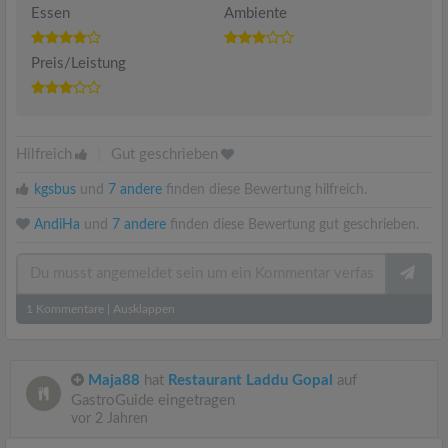
Essen
Ambiente
Preis/Leistung
Hilfreich
|
Gut geschrieben
kgsbus
und
7 andere
finden diese Bewertung hilfreich.
AndiHa
und
7 andere
finden diese Bewertung gut geschrieben.
1
Kommentare
|
Ausklappen
Maja88
hat
Restaurant Laddu Gopal
auf
GastroGuide eingetragen
vor 2 Jahren