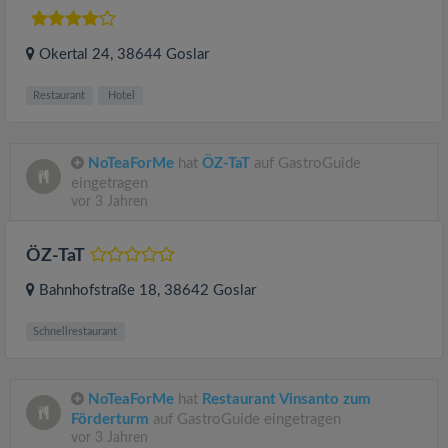
Okertal 24
, 38644
Goslar
Restaurant
Hotel
NoTeaForMe
hat
ÖZ-TaT
auf GastroGuide
eingetragen
vor 3 Jahren
ÖZ-TaT
Bahnhofstraße 18
, 38642
Goslar
Schnellrestaurant
NoTeaForMe
hat
Restaurant Vinsanto zum
Förderturm
auf GastroGuide eingetragen
vor 3 Jahren