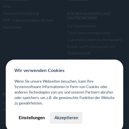
v
AGB
Datenschutzerklärung
FÜR RESTAURANTS UND
i
GASTRONOMEN
APP- & Benutzerdaten löschen
Für Gastronomen
Impressum
g
Tisch Reservierungsystem
Gutscheinsystem für Restaurants
a
Event- und Ticketsystem mit
Ticketverkauf
Bestellsystem Lieferung und
t
TakeAway
Wir verwenden Cookies
Webseiten für Restaurant
i
Eigene App für Restaurant
Wenn Sie unsere Webseiten besuchen, kann Ihre
Systemsoftware Informationen in Form von Cookies oder
o
anderen Technologien von uns und unseren Partnern abrufen
FOLGE UNS
oder speichern, um z.B. die gewünschte Funktion der Website
Facebook
zu gewährleisten.
n
Instagram
Einstellungen
Akzeptieren