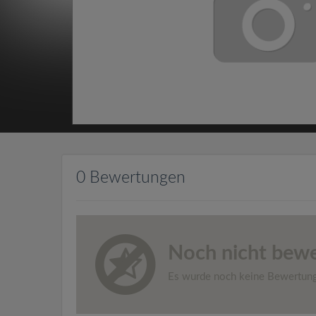
0 Bewertungen
Noch nicht bewe
Es wurde noch keine Bewertun