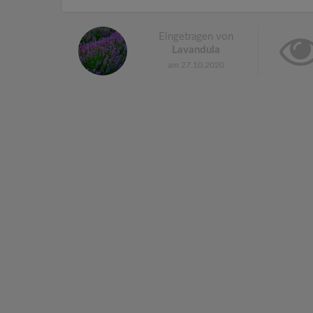
Eingetragen von
Lavandula
am 27.10.2020