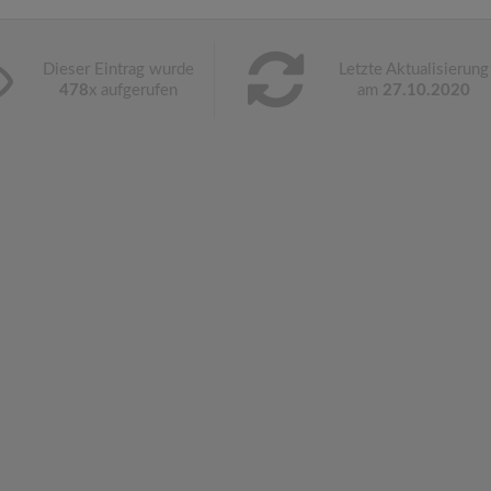
Dieser Eintrag wurde
Letzte Aktualisierung
478
x aufgerufen
am
27.10.2020