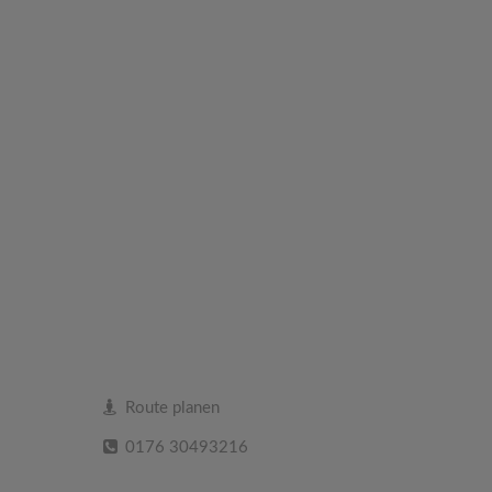
Route planen
0176 30493216