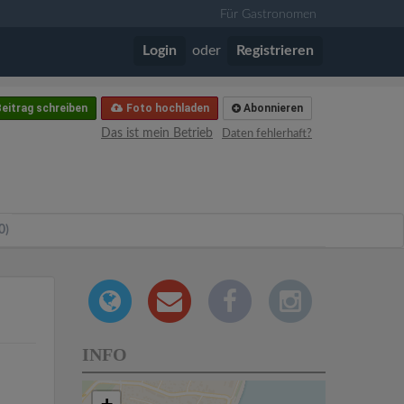
Für Gastronomen
Login
oder
Registrieren
eitrag schreiben
Foto hochladen
Abonnieren
Das ist mein Betrieb
Daten fehlerhaft?
0)
INFO