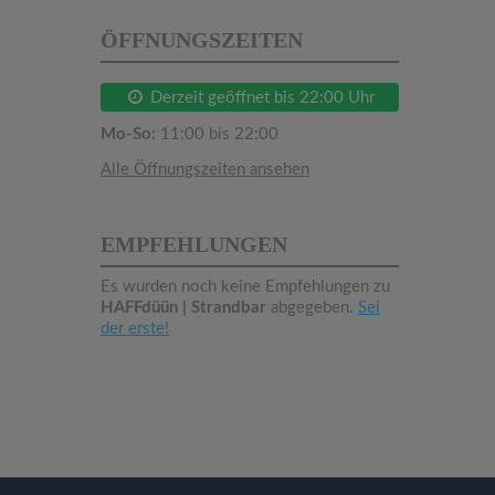
ÖFFNUNGSZEITEN
Derzeit geöffnet bis 22:00 Uhr
Mo-So:
11:00 bis 22:00
Alle Öffnungszeiten ansehen
EMPFEHLUNGEN
Es wurden noch keine Empfehlungen zu
HAFFdüün | Strandbar
abgegeben.
Sei
der erste!