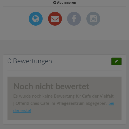
Abonnieren
0 Bewertungen
Noch nicht bewertet
Es wurde noch keine Bewertung für
Cafe der Vielfalt
| Öffentliches Café im Pflegezentrum
abgegeben.
Sei
der erste!