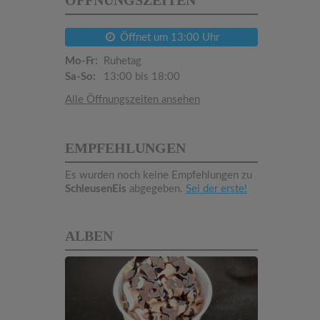
ÖFFNUNGSZEITEN
Öffnet um 13:00 Uhr
Mo-Fr:
Ruhetag
Sa-So:
13:00 bis 18:00
Alle Öffnungszeiten ansehen
EMPFEHLUNGEN
Es wurden noch keine Empfehlungen zu
SchleusenEis
abgegeben.
Sei der erste!
ALBEN