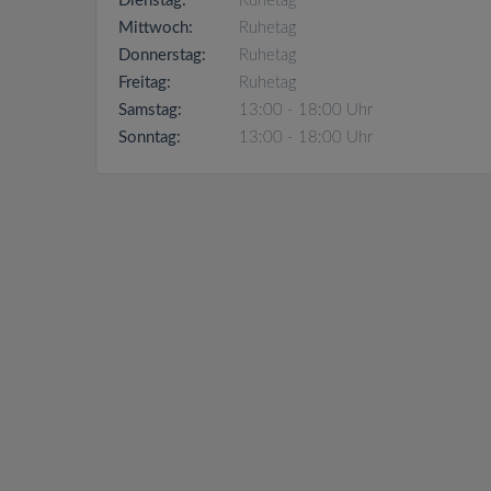
Dienstag:
Ruhetag
Mittwoch:
Ruhetag
Donnerstag:
Ruhetag
Freitag:
Ruhetag
Samstag:
13:00 - 18:00 Uhr
Sonntag:
13:00 - 18:00 Uhr