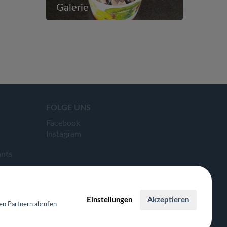
Galerie
FOLGE UNS
Facebook
Instagram
ants
Einstellungen
Akzeptieren
en Partnern abrufen