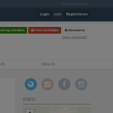
Für Gastronomen
Login
oder
Registrieren
eitrag schreiben
Foto hochladen
Abonnieren
Daten fehlerhaft?
 (0)
Fotos (2)
INFO