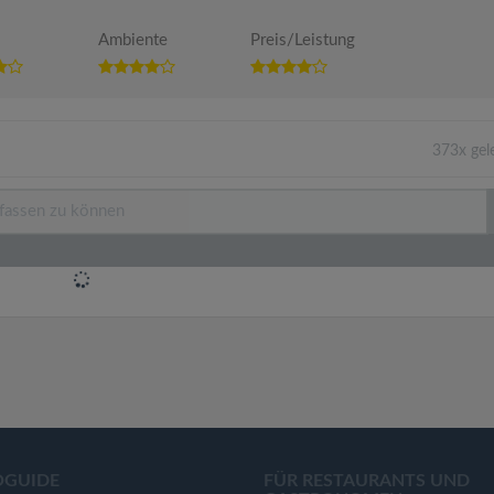
Ambiente
Preis/Leistung
373x gel
OGUIDE
FÜR RESTAURANTS UND