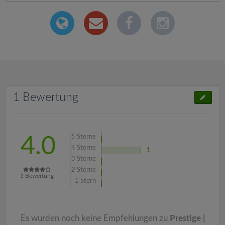
1 Bewertung
5
Sterne
4.0
4
Sterne
1
3
Sterne
2
Sterne
1
Bewertung
1
Stern
Es wurden noch keine Empfehlungen zu
Prestige |