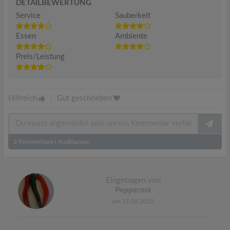
DETAILBEWERTUNG
Service
Sauberkeit
Essen
Ambiente
Preis/Leistung
Hilfreich
|
Gut geschrieben
2
Kommentare
|
Ausklappen
Eingetragen von
Pepperoni
am 11.02.2022