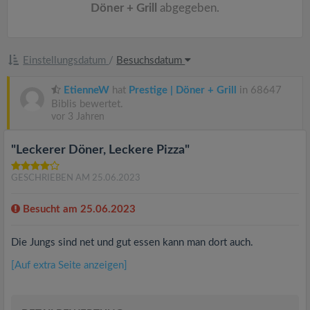
Döner + Grill
abgegeben.
Einstellungsdatum
/
Besuchsdatum
EtienneW
hat
Prestige | Döner + Grill
in 68647
Biblis bewertet.
vor 3 Jahren
"Leckerer Döner, Leckere Pizza"
GESCHRIEBEN AM 25.06.2023
Besucht am 25.06.2023
Die Jungs sind net und gut essen kann man dort auch.
[Auf extra Seite anzeigen]