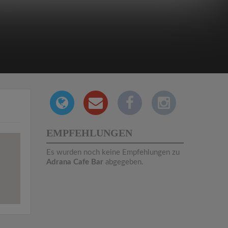
EMPFEHLUNGEN
Es wurden noch keine Empfehlungen zu
Adrana Cafe Bar
abgegeben.