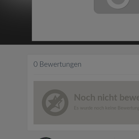
0 Bewertungen
Noch nicht bewe
Es wurde noch keine Bewertun