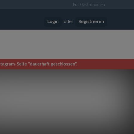
Für Gastronomen
Login
oder
Registrieren
stagram-Seite "dauerhaft geschlossen".