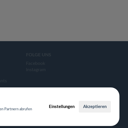
FOLGE UNS
Facebook
Instagram
ants
Einstellungen
Akzeptieren
en Partnern abrufen