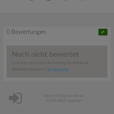
0 Bewertungen
Noch nicht bewertet
Es wurde noch keine Bewertung für
Hotel zur
Altstadt
abgegeben.
Sei der erste!
Dieser Eintrag wurde am
15.04.2022
angelegt