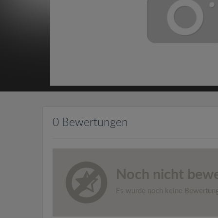
0 Bewertungen
Noch nicht bewe
Es wurde noch keine Bewertun