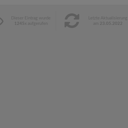
Dieser Eintrag wurde
Letzte Aktualisierung
1245
x aufgerufen
am
23.05.2022