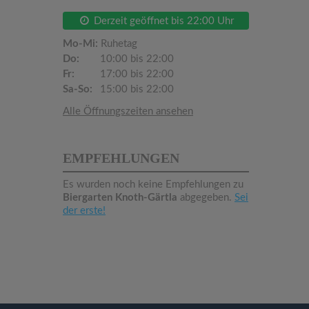
Derzeit geöffnet bis 22:00 Uhr
Mo-Mi:
Ruhetag
Do:
10:00 bis 22:00
Fr:
17:00 bis 22:00
Sa-So:
15:00 bis 22:00
Alle Öffnungszeiten ansehen
EMPFEHLUNGEN
Es wurden noch keine Empfehlungen zu
Biergarten Knoth-Gärtla
abgegeben.
Sei
der erste!