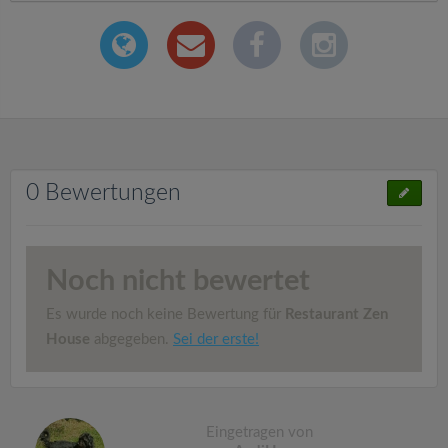
0 Bewertungen
Noch nicht bewertet
Es wurde noch keine Bewertung für
Restaurant Zen
House
abgegeben.
Sei der erste!
Eingetragen von