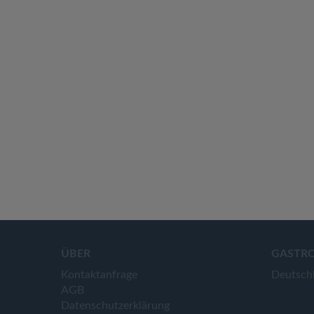
ÜBER
GASTR
Kontaktanfrage
Deutsch
AGB
Datenschutzerklärung