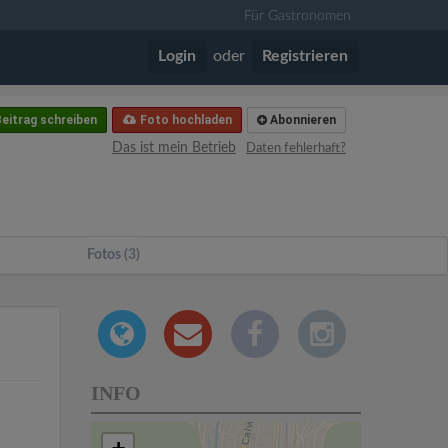
Für Gastronomen
Login
oder
Registrieren
eitrag schreiben
Foto hochladen
Abonnieren
Das ist mein Betrieb
Daten fehlerhaft?
Fotos (3)
INFO