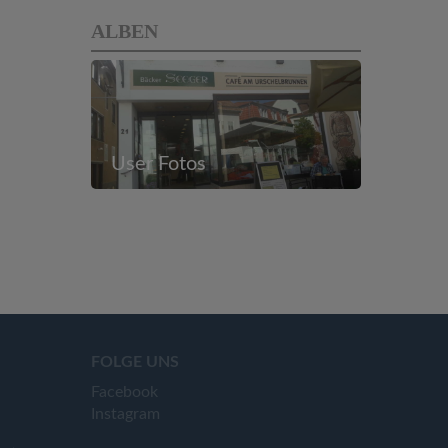
ALBEN
User Fotos
FOLGE UNS
Facebook
Instagram