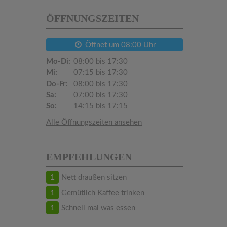
ÖFFNUNGSZEITEN
Öffnet um 08:00 Uhr
Mo-Di:
08:00 bis 17:30
Mi:
07:15 bis 17:30
Do-Fr:
08:00 bis 17:30
Sa:
07:00 bis 17:30
So:
14:15 bis 17:15
Alle Öffnungszeiten ansehen
EMPFEHLUNGEN
1
Nett draußen sitzen
1
Gemütlich Kaffee trinken
1
Schnell mal was essen