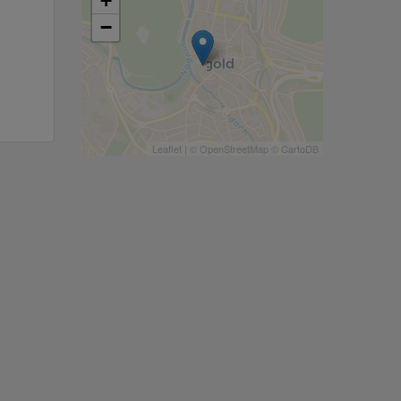
+
−
Leaflet
| ©
OpenStreetMap
©
CartoDB