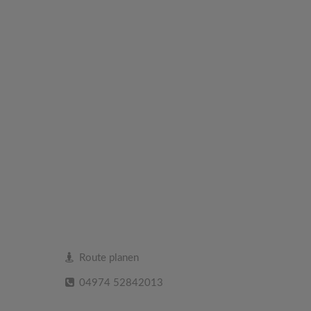
Route planen
04974 52842013