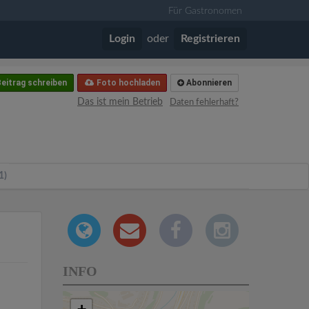
Für Gastronomen
Login
oder
Registrieren
eitrag schreiben
Foto hochladen
Abonnieren
Das ist mein Betrieb
Daten fehlerhaft?
1)
INFO