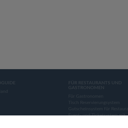
OGUIDE
FÜR RESTAURANTS UND
GASTRONOMEN
land
Für Gastronomen
Tisch Reservierungsystem
Gutscheinsystem für Restaur
Event- und Ticketsystem mit
Ticketverkauf
Bestellsystem Lieferung und