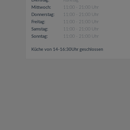
Dienstag:
Ruhetag
Mittwoch:
11:00 - 21:00 Uhr
Donnerstag:
11:00 - 21:00 Uhr
Freitag:
11:00 - 21:00 Uhr
Samstag:
11:00 - 21:00 Uhr
Sonntag:
11:00 - 21:00 Uhr
Küche von 14-16:30Uhr geschlossen