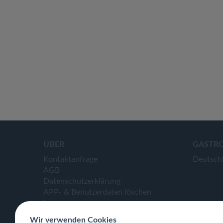
ÜBER
GASTR
Kontaktanfrage
Deutsch
AGB
Datenschutzerklärung
APP- & Benutzerdaten löschen
Impressum
Wir verwenden Cookies