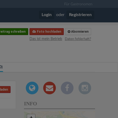
Für Gastronomen
Login
oder
Registrieren
eitrag schreiben
Foto hochladen
Abonnieren
Das ist mein Betrieb
Daten fehlerhaft?
0)
laden
INFO