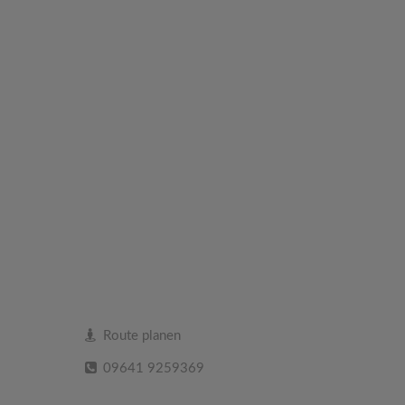
Route planen
09641 9259369