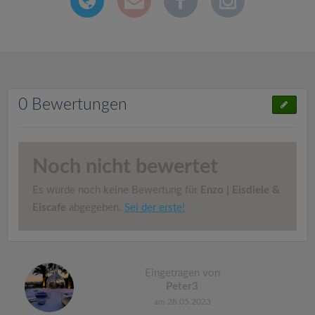
0 Bewertungen
Noch nicht bewertet
Es wurde noch keine Bewertung für
Enzo | Eisdiele &
Eiscafe
abgegeben.
Sei der erste!
Eingetragen von
Peter3
am 28.05.2023