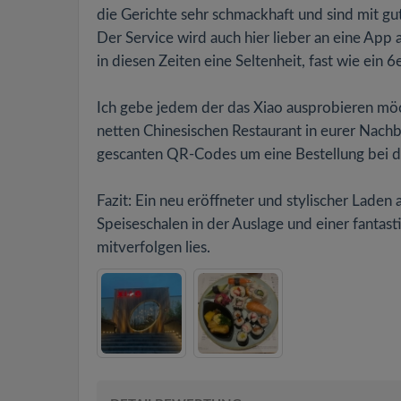
die Gerichte sehr schmackhaft und sind mit gu
Der Service wird auch hier lieber an eine App a
in diesen Zeiten eine Seltenheit, fast wie ein 6
Ich gebe jedem der das Xiao ausprobieren möc
netten Chinesischen Restaurant in eurer Nachb
gescanten QR-Codes um eine Bestellung bei d
Fazit: Ein neu eröffneter und stylischer Laden
Speiseschalen in der Auslage und einer fantas
mitverfolgen lies.