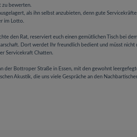
t zu bewerten.
usgelagert, als ihn selbst anzubieten, denn gute Servicekräfte
er im Lotto.
hte den Rat, reserviert euch einen gemütlichen Tisch bei de
arschaft. Dort werdet Ihr freundlich bedient und müsst nicht 
er Servicekraft Chatten.
 an der Bottroper Straße in Essen, mit den gewohnt leergefeg
tischen Akustik, die uns viele Gespräche an den Nachbartische