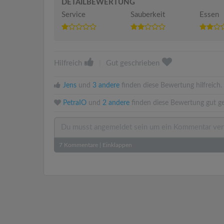
DETAILBEWERTUNG
Service
Sauberkeit
Essen
Hilfreich
|
Gut geschrieben
Jens
und
3 andere
finden diese Bewertung hilfreich.
PetraIO
und
2 andere
finden diese Bewertung gut ge
7
Kommentare
|
Einklappen