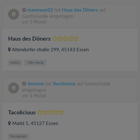
manowar02
hat
Haus des Döners
auf
GastroGuide eingetragen
vor 1 Monat
Haus des Döners
Altendorfer straße 299
, 45143
Essen
Imbiss
Take Away
Jenome
hat
Tacolicious
auf GastroGuide
eingetragen
vor 1 Monat
Tacolicious
Markt 1
, 45127
Essen
Restaurant