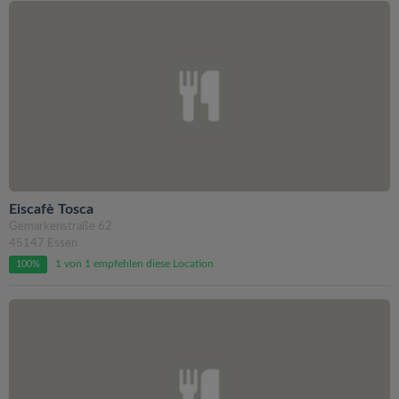
Eiscafè Tosca
Gemarkenstraße 62
45147 Essen
1 von 1 empfehlen diese Location
100%