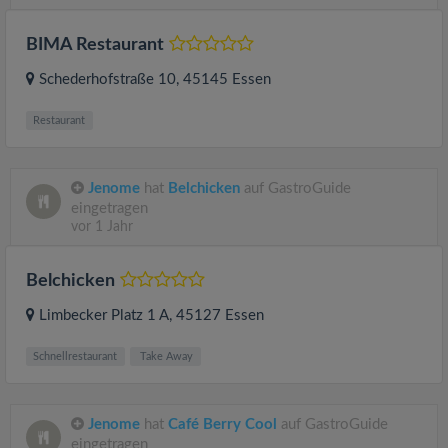
BIMA Restaurant
Schederhofstraße 10
, 45145
Essen
Restaurant
Jenome
hat
Belchicken
auf GastroGuide
eingetragen
vor 1 Jahr
Belchicken
Limbecker Platz 1 A
, 45127
Essen
Schnellrestaurant
Take Away
Jenome
hat
Café Berry Cool
auf GastroGuide
eingetragen