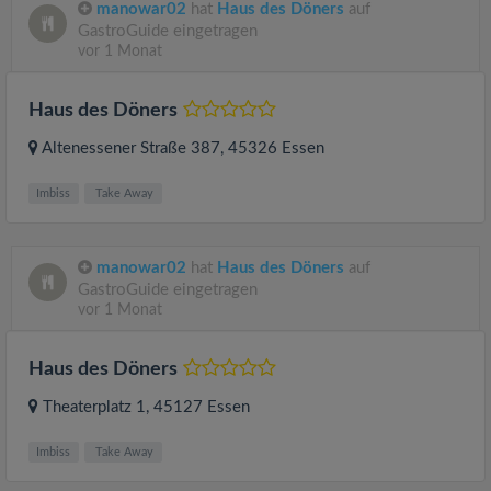
manowar02
hat
Haus des Döners
auf
GastroGuide eingetragen
vor 1 Monat
Haus des Döners
Altenessener Straße 387
, 45326
Essen
Imbiss
Take Away
manowar02
hat
Haus des Döners
auf
GastroGuide eingetragen
vor 1 Monat
Haus des Döners
Theaterplatz 1
, 45127
Essen
Imbiss
Take Away