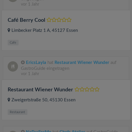
vor 1 Jahr
Café Berry Cool
Limbecker Platz 1 A
, 45127
Essen
Cafe
EricsLayla
hat
Restaurant Wiener Wunder
auf
GastroGuide eingetragen
vor 1 Jahr
Restaurant Wiener Wunder
Zweigertstraße 50
, 45130
Essen
Restaurant