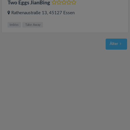
Two Eggs JianBing
Rathenaustraße 13
, 45127
Essen
Imbiss
Take Away
Älter