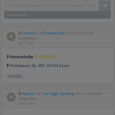
0
Kommentare
Jenome
hat
Friesenstube
auf GastroGuide
eingetragen
vor 1 Jahr
Friesenstube
Frohnhauser Str. 387
, 45144
Essen
Gaststätte
kgsbus
hat
Two Eggs JianBing
auf GastroGuide
eingetragen
vor 1 Jahr