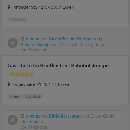
Frintroper Str. 417
, 45357
Essen
Restaurant
Jenome
hat
Gaststätte Im Briefkasten |
Bahnhofskneipe
auf GastroGuide eingetragen
vor 8 Monaten
Gaststätte Im Briefkasten | Bahnhofskneipe
Hachestraße 21
, 45127
Essen
Kneipe
Gaststätte
Jenome
hat
BIMA Restaurant
auf GastroGuide
eingetragen
vor 8 Monaten