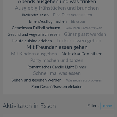
Abends ausgehen und was trinken
Ausgiebig frühstücken und brunchen
Eine Feier veranstalten
Barrierefrei essen
Einen Ausflug machen
Eis essen
Gemeinsam Fußball schauen
Gemütlich Kaffee trinken
Günstig satt werden
Gesund und vegetarisch essen
Lecker essen gehen
Haute cuisine erleben
Mit Freunden essen gehen
Mit Kindern ausgehen
Nett draußen sitzen
Party machen und tanzen
Romantisches Candle Light Dinner
Schnell mal was essen
Sehen und gesehen werden
Was neues ausprobieren
Zum Geschäftsessen einladen
Aktivitäten in Essen
Filtern:
ohne