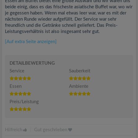
Essen am Buffet bietet eine große Auswahl und wir waren uns
beide einig, dass es das frischeste asiatische Buffet war, wo wir
je gegessen haben. Wenn mal etwas leer war, war es mit der
nächsten Runde wieder aufgefüllt. Der Service war sehr
freundlich und die Getränke schnell geliefert. Das Preis-
Leistungsverhältnis ist also insgesamt sehr gut.
[Auf extra Seite anzeigen]
DETAILBEWERTUNG
Service
Sauberkeit
Essen
Ambiente
Preis/Leistung
Hilfreich
|
Gut geschrieben