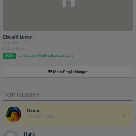
Eiscafé Laconi
Alte Hauptstr. 8
45289 Essen
1 von 1 empfehlen diese Location
100%
Mehr Empfehlungen
TOP GUIDES
Naala
#1
22765 Punkte
Hund