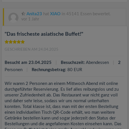
Anita23
hat
XIAO
in 45141 Essen bewertet.
vor 1 Jahr
"Das frischeste asiatische Buffet!"
GESCHRIEBEN AM 24.04.2025
Besucht am 23.04.2025
Besuchszeit:
Abendessen
2
Personen
Rechnungsbetrag:
80 EUR
Wir waren 2 Personen an einem Mittwoch Abend mit online
durchgeführter Reservierung. Es lief alles reibungslos und zu
unserer Zufriedenheit ab. Das Restaurant war nicht ganz voll
und daher sehr leise, sodass wir uns normal unterhalten
konnten. Total klasse ist, dass man mit der ersten Bestellung
einen individuellen Tisch QR-Code erhält, wo man weitere
Getränke bestellen kann und sogar jederzeit den Status der
Bestellungen und die angefallenen Kosten einsehen kann. Das