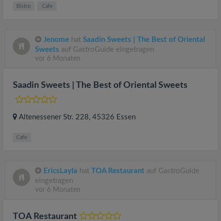
Bistro
Cafe
Jenome
hat
Saadin Sweets | The Best of Oriental
Sweets
auf GastroGuide eingetragen
vor 6 Monaten
Saadin Sweets | The Best of Oriental Sweets
Altenessener Str. 228
, 45326
Essen
Cafe
EricsLayla
hat
TOA Restaurant
auf GastroGuide
eingetragen
vor 6 Monaten
TOA Restaurant