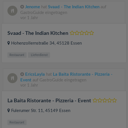
Jenome
hat
Svaad - The Indian Kitchen
auf
GastroGuide eingetragen
vor 1 Jahr
Svaad - The Indian Kitchen
Hohenzollernstraße 34
, 45128
Essen
Restaurant
Lieferdienst
EricsLayla
hat
La Baita Ristorante - Pizzeria -
Event
auf GastroGuide eingetragen
vor 1 Jahr
La Baita Ristorante - Pizzeria - Event
Fulerumer Str. 11
, 45149
Essen
Restaurant