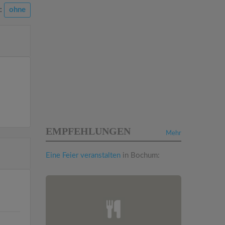
n:
ohne
EMPFEHLUNGEN
Mehr
Eine Feier veranstalten
in Bochum: