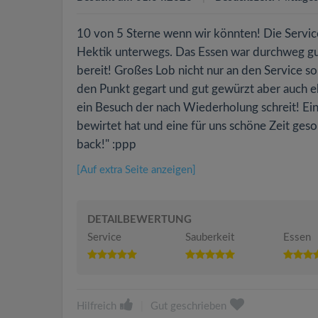
10 von 5 Sterne wenn wir könnten! Die Servic
Hektik unterwegs. Das Essen war durchweg gut 
bereit! Großes Lob nicht nur an den Service s
den Punkt gegart und gut gewürzt aber auch ebe
ein Besuch der nach Wiederholung schreit! Ei
bewirtet hat und eine für uns schöne Zeit geso
back!" :ppp
[Auf extra Seite anzeigen]
DETAILBEWERTUNG
Service
Sauberkeit
Essen
Hilfreich
|
Gut geschrieben