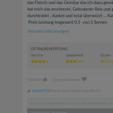
das Fleisch und das Gemüse das ich dazu gewä
hat mich das erschreckt. Gebratener Reis und g
durchtränkt , dunkel und total überwürzt ... K
Preis Leistung Insgesamt 0,5 von 5 Sernen
[Auf extra Seite anzeigen]
DETAILBEWERTUNG
Service
Sauberkeit
Essen
Hilfreich
|
Gut geschrieben
simba47533
findet diese Bewertung hilfreich.
1
Kommentare
|
Ausklappen