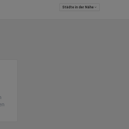
Städte in der Nähe
n
en