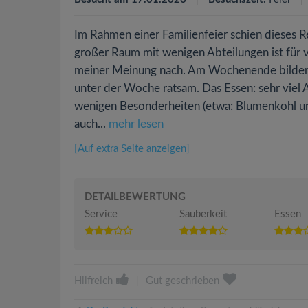
Im Rahmen einer Familienfeier schien dieses R
großer Raum mit wenigen Abteilungen ist für v
meiner Meinung nach. Am Wochenende bilden si
unter der Woche ratsam. Das Essen: sehr viel A
wenigen Besonderheiten (etwa: Blumenkohl und 
auch...
mehr lesen
[Auf extra Seite anzeigen]
DETAILBEWERTUNG
Service
Sauberkeit
Essen
Hilfreich
|
Gut geschrieben