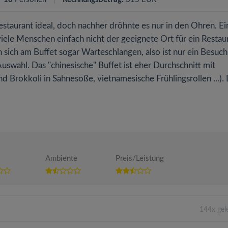
estaurant ideal, doch nachher dröhnte es nur in den Ohren. Ei
iele Menschen einfach nicht der geeignete Ort für ein Restaur
ch am Buffet sogar Warteschlangen, also ist nur ein Besuch
uswahl. Das "chinesische" Buffet ist eher Durchschnitt mit
Brokkoli in Sahnesoße, vietnamesische Frühlingsrollen ...). 
Ambiente
Preis/Leistung
144x gel