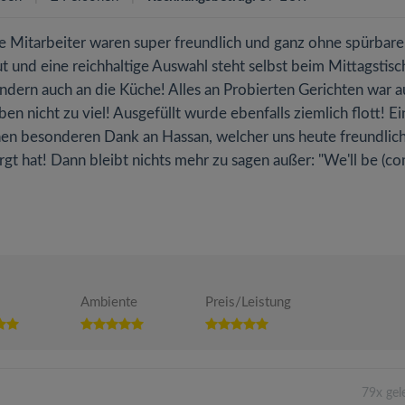
e Mitarbeiter waren super freundlich und ganz ohne spürbare
und eine reichhaltige Auswahl steht selbst beim Mittagstisc
ondern auch an die Küche! Alles an Probierten Gerichten war a
n nicht zu viel! Ausgefüllt wurde ebenfalls ziemlich flott! Ei
nen besonderen Dank an Hassan, welcher uns heute freundlic
rgt hat! Dann bleibt nichts mehr zu sagen außer: "We'll be (c
Ambiente
Preis/Leistung
79x ge