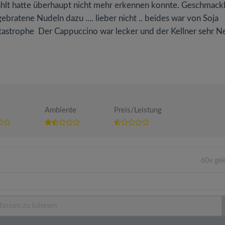
hlt hatte überhaupt nicht mehr erkennen konnte. Geschmackl
ebratene Nudeln dazu .... lieber nicht .. beides war von Soja
atastrophe Der Cappuccino war lecker und der Kellner sehr Net
Ambiente
Preis/Leistung
60x ge