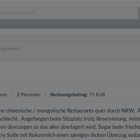
bewertet.
sen
2
Personen
Rechnungsbetrag:
75 EUR
rne chinesische / mongolische Restaurants quer durch NRW. 
schlecht . Angefangen beim Sitzplatz trotz Reservierung, mitt
en überzogen so das alles überlagert wird. Sogar beim frisch
Curry Soße mit Kokosmilch einen sämigen dicken Überzug sodas