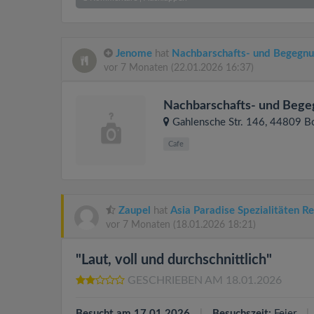
Jenome
hat
Nachbarschafts- und Begegn
vor 7 Monaten
(22.01.2026 16:37)
Nachbarschafts- und Beg
Gahlensche Str. 146
, 44809
B
Cafe
Zaupel
hat
Asia Paradise Spezialitäten R
vor 7 Monaten
(18.01.2026 18:21)
"Laut, voll und durchschnittlich"
GESCHRIEBEN AM 18.01.2026
Besucht am 17.01.2026
Besuchszeit:
Feier