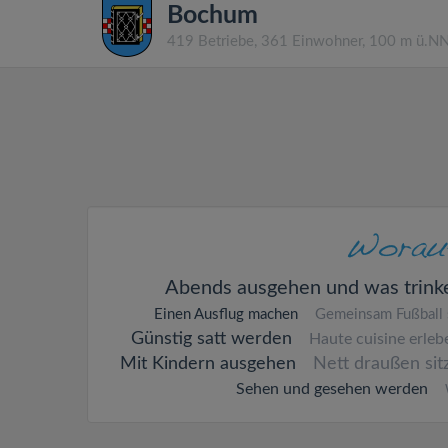
Bochum
419 Betriebe, 361 Einwohner, 100 m ü.N
Abends ausgehen und was trink
Einen Ausflug machen
Gemeinsam Fußball
Günstig satt werden
Haute cuisine erleb
Mit Kindern ausgehen
Nett draußen sit
Sehen und gesehen werden