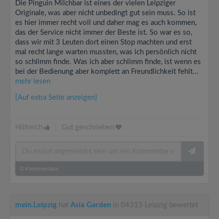
Die Pinguin Milchbar ist eines der vielen Leipziger
Originale, was aber nicht unbedingt gut sein muss. So ist
es hier immer recht voll und daher mag es auch kommen,
das der Service nicht immer der Beste ist. So war es so,
dass wir mit 3 Leuten dort einen Stop machten und erst
mal recht lange warten mussten, was ich persönlich nicht
so schlimm finde. Was ich aber schlimm finde, ist wenn es
bei der Bedienung aber komplett an Freundlichkeit fehlt...
mehr lesen
[Auf extra Seite anzeigen]
Hilfreich
|
Gut geschrieben
0
Kommentare
mein.Leipzig
hat
Asia Garden
in 04315 Leipzig bewertet