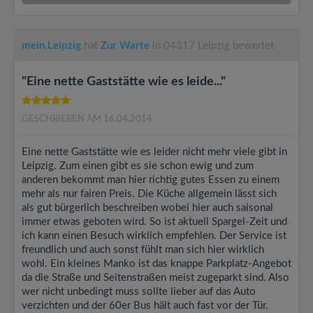
mein.Leipzig
hat
Zur Warte
in 04317 Leipzig bewertet
"Eine nette Gaststätte wie es leide..."
GESCHRIEBEN AM 16.04.2014
Eine nette Gaststätte wie es leider nicht mehr viele gibt in
Leipzig. Zum einen gibt es sie schon ewig und zum
anderen bekommt man hier richtig gutes Essen zu einem
mehr als nur fairen Preis. Die Küche allgemein lässt sich
als gut bürgerlich beschreiben wobei hier auch saisonal
immer etwas geboten wird. So ist aktuell Spargel-Zeit und
ich kann einen Besuch wirklich empfehlen. Der Service ist
freundlich und auch sonst fühlt man sich hier wirklich
wohl. Ein kleines Manko ist das knappe Parkplatz-Angebot
da die Straße und Seitenstraßen meist zugeparkt sind. Also
wer nicht unbedingt muss sollte lieber auf das Auto
verzichten und der 60er Bus hält auch fast vor der Tür.