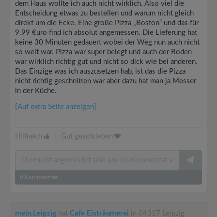
dem Haus wollte ich auch nicht wirklich. Also viel die
Entscheidung etwas zu bestellen und warum nicht gleich
direkt um die Ecke. Eine große Pizza „Boston“ und das für
9.99 €uro find ich absolut angemessen. Die Lieferung hat
keine 30 Minuten gedauert wobei der Weg nun auch nicht
so weit war. Pizza war super belegt und auch der Boden
war wirklich richtig gut und nicht so dick wie bei anderen.
Das Einzige was ich auszusetzen hab, ist das die Pizza
nicht richtig geschnitten war aber dazu hat man ja Messer
in der Küche.
[Auf extra Seite anzeigen]
Hilfreich
|
Gut geschrieben
0
Kommentare
mein.Leipzig
hat
Cafe Eisträumerei
in 04317 Leipzig