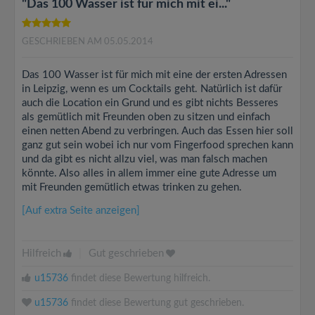
"Das 100 Wasser ist für mich mit ei..."
GESCHRIEBEN AM 05.05.2014
Das 100 Wasser ist für mich mit eine der ersten Adressen
in Leipzig, wenn es um Cocktails geht. Natürlich ist dafür
auch die Location ein Grund und es gibt nichts Besseres
als gemütlich mit Freunden oben zu sitzen und einfach
einen netten Abend zu verbringen. Auch das Essen hier soll
ganz gut sein wobei ich nur vom Fingerfood sprechen kann
und da gibt es nicht allzu viel, was man falsch machen
könnte. Also alles in allem immer eine gute Adresse um
mit Freunden gemütlich etwas trinken zu gehen.
[Auf extra Seite anzeigen]
Hilfreich
|
Gut geschrieben
u15736
findet diese Bewertung hilfreich.
u15736
findet diese Bewertung gut geschrieben.