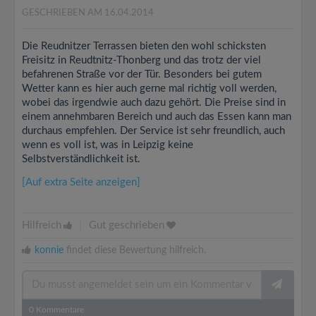
GESCHRIEBEN AM 16.04.2014
Die Reudnitzer Terrassen bieten den wohl schicksten
Freisitz in Reudtnitz-Thonberg und das trotz der viel
befahrenen Straße vor der Tür. Besonders bei gutem
Wetter kann es hier auch gerne mal richtig voll werden,
wobei das irgendwie auch dazu gehört. Die Preise sind in
einem annehmbaren Bereich und auch das Essen kann man
durchaus empfehlen. Der Service ist sehr freundlich, auch
wenn es voll ist, was in Leipzig keine
Selbstverständlichkeit ist.
[Auf extra Seite anzeigen]
Hilfreich
|
Gut geschrieben
konnie
findet diese Bewertung hilfreich.
0
Kommentare