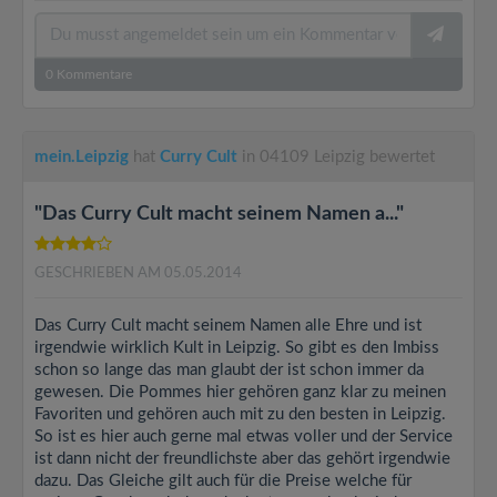
0
Kommentare
mein.Leipzig
hat
Curry Cult
in 04109 Leipzig bewertet
"Das Curry Cult macht seinem Namen a..."
GESCHRIEBEN AM 05.05.2014
Das Curry Cult macht seinem Namen alle Ehre und ist
irgendwie wirklich Kult in Leipzig. So gibt es den Imbiss
schon so lange das man glaubt der ist schon immer da
gewesen. Die Pommes hier gehören ganz klar zu meinen
Favoriten und gehören auch mit zu den besten in Leipzig.
So ist es hier auch gerne mal etwas voller und der Service
ist dann nicht der freundlichste aber das gehört irgendwie
dazu. Das Gleiche gilt auch für die Preise welche für