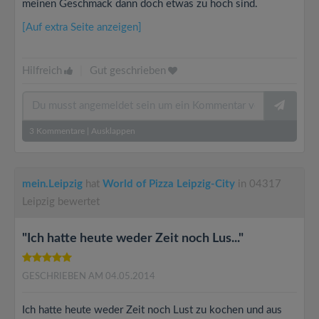
meinen Geschmack dann doch etwas zu hoch sind.
[Auf extra Seite anzeigen]
Hilfreich
|
Gut geschrieben
3
Kommentare
|
Ausklappen
mein.Leipzig
hat
World of Pizza Leipzig-City
in 04317
Leipzig bewertet
"Ich hatte heute weder Zeit noch Lus..."
GESCHRIEBEN AM 04.05.2014
Ich hatte heute weder Zeit noch Lust zu kochen und aus