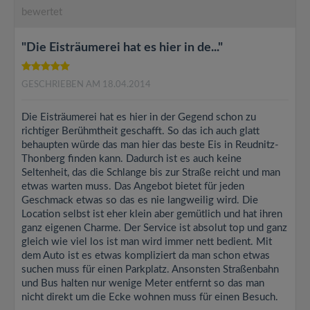
bewertet
"Die Eisträumerei hat es hier in de..."
GESCHRIEBEN AM 18.04.2014
Die Eisträumerei hat es hier in der Gegend schon zu
richtiger Berühmtheit geschafft. So das ich auch glatt
behaupten würde das man hier das beste Eis in Reudnitz-
Thonberg finden kann. Dadurch ist es auch keine
Seltenheit, das die Schlange bis zur Straße reicht und man
etwas warten muss. Das Angebot bietet für jeden
Geschmack etwas so das es nie langweilig wird. Die
Location selbst ist eher klein aber gemütlich und hat ihren
ganz eigenen Charme. Der Service ist absolut top und ganz
gleich wie viel los ist man wird immer nett bedient. Mit
dem Auto ist es etwas kompliziert da man schon etwas
suchen muss für einen Parkplatz. Ansonsten Straßenbahn
und Bus halten nur wenige Meter entfernt so das man
nicht direkt um die Ecke wohnen muss für einen Besuch.