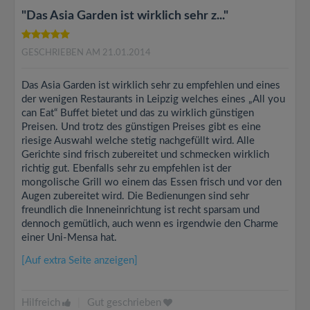
"Das Asia Garden ist wirklich sehr z..."
GESCHRIEBEN AM 21.01.2014
Das Asia Garden ist wirklich sehr zu empfehlen und eines
der wenigen Restaurants in Leipzig welches eines „All you
can Eat“ Buffet bietet und das zu wirklich günstigen
Preisen. Und trotz des günstigen Preises gibt es eine
riesige Auswahl welche stetig nachgefüllt wird. Alle
Gerichte sind frisch zubereitet und schmecken wirklich
richtig gut. Ebenfalls sehr zu empfehlen ist der
mongolische Grill wo einem das Essen frisch und vor den
Augen zubereitet wird. Die Bedienungen sind sehr
freundlich die Inneneinrichtung ist recht sparsam und
dennoch gemütlich, auch wenn es irgendwie den Charme
einer Uni-Mensa hat.
[Auf extra Seite anzeigen]
Hilfreich
|
Gut geschrieben