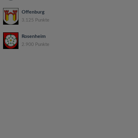
Offenburg
3.125 Punkte
Rosenheim
2.900 Punkte