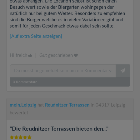
etwas abhängen. Die Location selbst ist schon einen
Besuch wert sowie der Biergarten wohingegen der
natürlich nur bei gutem Wetter. Besonders zu empfehlen
sind die Burger welche es in vielen Variationen gibt und
somit für jeden Geschmack etwas dabei sein sollte.
[Auf extra Seite anzeigen]
Hilfreich
|
Gut geschrieben
0
Kommentare
mein.Leipzig
hat
Reudnitzer Terrassen
in 04317 Leipzig
bewertet
"Die Reudnitzer Terrassen bieten den..."