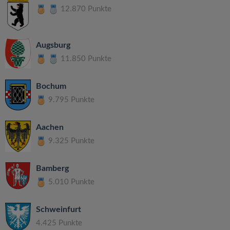
12.870 Punkte
Augsburg
11.850 Punkte
Bochum
9.795 Punkte
Aachen
9.325 Punkte
Bamberg
5.010 Punkte
Schweinfurt
4.425 Punkte