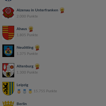
Alzenau in Unterfranken
2.000 Punkte
Ahaus
1.805 Punkte
Neuötting
1.375 Punkte
Altenburg
1.300 Punkte
Leipzig
15.755 Punkte
Berlin