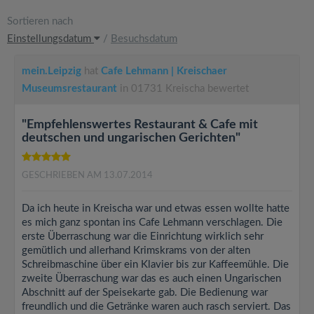
Sortieren nach
Einstellungsdatum
/
Besuchsdatum
mein.Leipzig
hat
Cafe Lehmann | Kreischaer
Museumsrestaurant
in 01731 Kreischa bewertet
"Empfehlenswertes Restaurant & Cafe mit
deutschen und ungarischen Gerichten"
GESCHRIEBEN AM 13.07.2014
Da ich heute in Kreischa war und etwas essen wollte hatte
es mich ganz spontan ins Cafe Lehmann verschlagen. Die
erste Überraschung war die Einrichtung wirklich sehr
gemütlich und allerhand Krimskrams von der alten
Schreibmaschine über ein Klavier bis zur Kaffeemühle. Die
zweite Überraschung war das es auch einen Ungarischen
Abschnitt auf der Speisekarte gab. Die Bedienung war
freundlich und die Getränke waren auch rasch serviert. Das