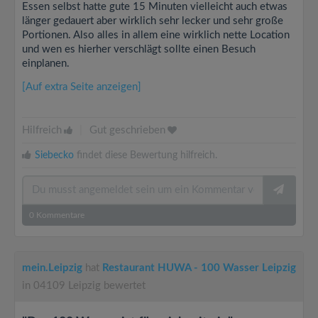
Essen selbst hatte gute 15 Minuten vielleicht auch etwas
länger gedauert aber wirklich sehr lecker und sehr große
Portionen. Also alles in allem eine wirklich nette Location
und wen es hierher verschlägt sollte einen Besuch
einplanen.
[Auf extra Seite anzeigen]
Hilfreich
|
Gut geschrieben
Siebecko
findet diese Bewertung hilfreich.
0
Kommentare
mein.Leipzig
hat
Restaurant HUWA - 100 Wasser Leipzig
in 04109 Leipzig bewertet