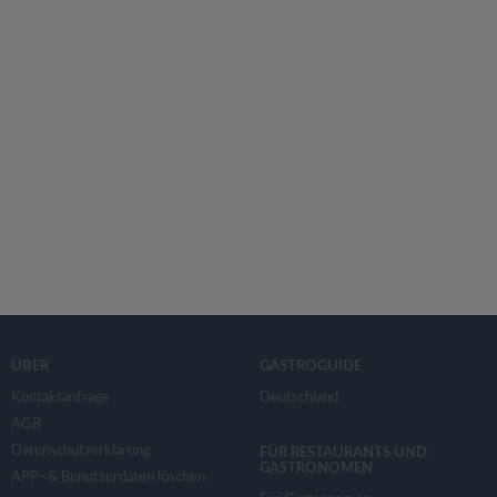
ÜBER
GASTROGUIDE
Kontaktanfrage
Deutschland
AGB
Datenschutzerklärung
FÜR RESTAURANTS UND
GASTRONOMEN
APP- & Benutzerdaten löschen