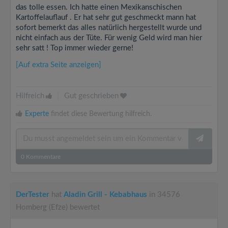
das tolle essen. Ich hatte einen Mexikanschischen
Kartoffelauflauf . Er hat sehr gut geschmeckt mann hat
sofort bemerkt das alles natürlich hergestellt wurde und
nicht einfach aus der Tüte. Für wenig Geld wird man hier
sehr satt ! Top immer wieder gerne!
[Auf extra Seite anzeigen]
Hilfreich
|
Gut geschrieben
Experte
findet diese Bewertung hilfreich.
0
Kommentare
DerTester
hat
Aladin Grill - Kebabhaus
in 34576
Homberg (Efze) bewertet