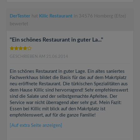
DerTester
hat
Kilic Restaurant
in 34576 Homberg (Efze)
bewertet
"Ein schönes Restaurant in guter La..."
GESCHRIEBEN AM 21.06.2014
Ein schönes Restaurant in guter Lage. Ein altes saniertes
Fachwerkhaus bildet die Basis für das auf dem Makrtplatz
neu eröffnete Restaurant. Die türkischen Spezialitäten aus
dem Hause Killic sind hervorragend! Sehr empfehlenswert
sind die Salate und der selbstgemachte Apfeltee. Der
Service war nicht überragend aber sehr gut. Mein Fazit:
Essen bei Killic mit blick auf den Makrtplatz ist
empfehlenswert, auf für die ganze Familie!
[Auf extra Seite anzeigen]