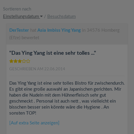
Sortieren nach
Einstellungsdatum
/
Besuchsdatum
DerTester
hat
Asia Imbiss Ying Yang
in 34576 Homberg
(Efze) bewertet
"Das Ying Yang ist eine sehr tolles ..."
GESCHRIEBEN AM 22.06.2014
Das Ying Yang ist eine sehr tolles Bistro für zwischendurch.
Es gibt eine große auswahl an Japanischen gerichten. Mir
haben die Nudeln mit dem Hühnerfleisch sehr gut
geschmeckt . Personal ist auch nett , was vielleicht ein
bisschen besser sein könnte wäre die Hygiene . An
sonsten TOP!
[Auf extra Seite anzeigen]