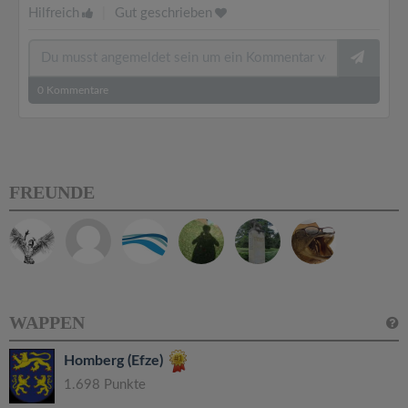
Hilfreich
|
Gut geschrieben
0
Kommentare
FREUNDE
WAPPEN
Homberg (Efze)
1.698 Punkte