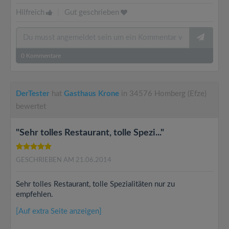
Hilfreich
|
Gut geschrieben
0
Kommentare
DerTester
hat
Gasthaus Krone
in 34576 Homberg (Efze)
bewertet
"Sehr tolles Restaurant, tolle Spezi..."
GESCHRIEBEN AM 21.06.2014
Sehr tolles Restaurant, tolle Spezialitäten nur zu
empfehlen.
[Auf extra Seite anzeigen]