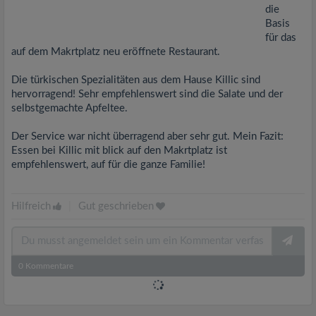
die
Basis
für das
auf dem Makrtplatz neu eröffnete Restaurant.
Die türkischen Spezialitäten aus dem Hause Killic sind
hervorragend! Sehr empfehlenswert sind die Salate und der
selbstgemachte Apfeltee.
Der Service war nicht überragend aber sehr gut. Mein Fazit:
Essen bei Killic mit blick auf den Makrtplatz ist
empfehlenswert, auf für die ganze Familie!
Hilfreich
|
Gut geschrieben
0
Kommentare