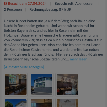
Besucht am 27.04.2024
Besuchszeit:
Abendessen
2
Personen
Rechnungsbetrag:
87 EUR
Unsere Kinder hatten uns ja auf dem Weg nach Italien eine
Nacht in Rosenheim gebucht. Und wenn wir schon mal im
tiefsten Bayern sind, und es hier in Rosenheim mit der
Flötzinger Brauerei eine heimische Brauerei gibt, war für uns
von vornherein klar, dass es da nur ein bayrisches Gasthaus für
den Abend hier geben kann. Also checkte ich bereits zu Hause
die Rosenheimer Gastronomie, und wurde unmittelbar neben
dem Flötzinger Brauhaus fündig. Hier versprach das „Flötzinger
Bräustüberl“ bayrische Spezialitäten und...
mehr lesen
[Auf extra Seite anzeigen]