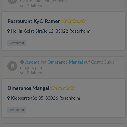
GastroGuide eingetragen
vor 2 Jahren
Restaurant KyO Ramen
Heilig-Geist-Straße 12
, 83022
Rosenheim
Restaurant
Jenome
hat
Omeranos Mangal
auf GastroGuide
eingetragen
vor 2 Jahren
Omeranos Mangal
Klepperstraße 35
, 83026
Rosenheim
Restaurant