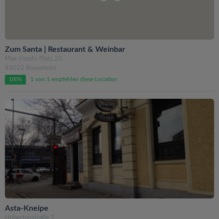
Zum Santa | Restaurant & Weinbar
Max-Josefs-Platz 20
83022 Rosenheim
1 von 1 empfehlen diese Location
100%
Asta-Kneipe
Hubertusstraße 1