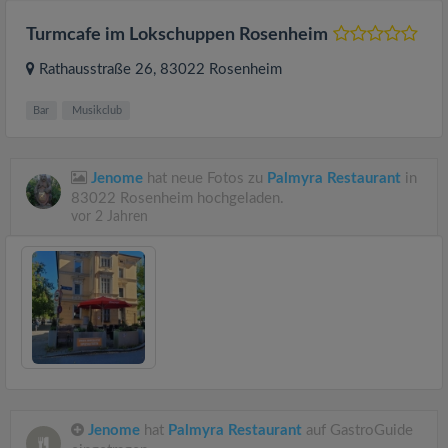
Turmcafe im Lokschuppen Rosenheim
Rathausstraße 26
, 83022
Rosenheim
Bar
Musikclub
Jenome
hat neue Fotos zu
Palmyra Restaurant
in
83022 Rosenheim hochgeladen.
vor 2 Jahren
Jenome
hat
Palmyra Restaurant
auf GastroGuide