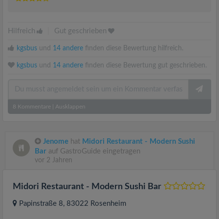
Hilfreich
|
Gut geschrieben
kgsbus
und
14 andere
finden diese Bewertung hilfreich.
kgsbus
und
14 andere
finden diese Bewertung gut geschrieben.
8
Kommentare
|
Ausklappen
Jenome
hat
Midori Restaurant - Modern Sushi
Bar
auf GastroGuide eingetragen
vor 2 Jahren
Midori Restaurant - Modern Sushi Bar
Papinstraße 8
, 83022
Rosenheim