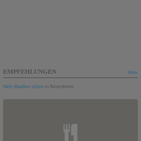
EMPFEHLUNGEN
Mehr
Nett draußen sitzen
in Rosenheim: