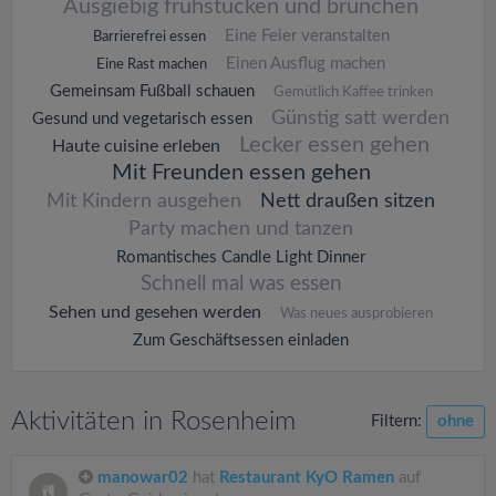
Ausgiebig frühstücken und brunchen
Eine Feier veranstalten
Barrierefrei essen
Einen Ausflug machen
Eine Rast machen
Gemeinsam Fußball schauen
Gemütlich Kaffee trinken
Günstig satt werden
Gesund und vegetarisch essen
Lecker essen gehen
Haute cuisine erleben
Mit Freunden essen gehen
Mit Kindern ausgehen
Nett draußen sitzen
Party machen und tanzen
Romantisches Candle Light Dinner
Schnell mal was essen
Sehen und gesehen werden
Was neues ausprobieren
Zum Geschäftsessen einladen
Aktivitäten in Rosenheim
Filtern:
ohne
manowar02
hat
Restaurant KyO Ramen
auf