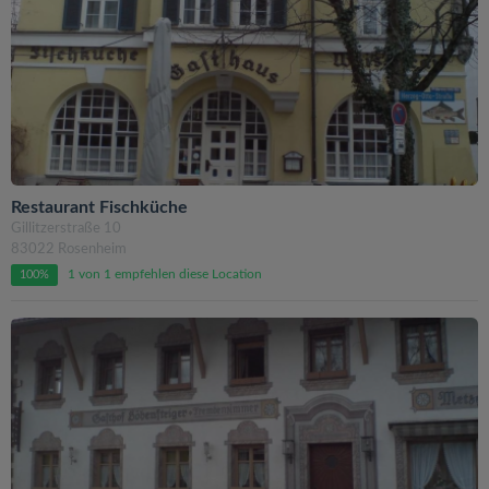
Restaurant Fischküche
Gillitzerstraße 10
83022 Rosenheim
1 von 1 empfehlen diese Location
100%