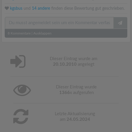
kgsbus
und
14 andere
finden diese Bewertung gut geschrieben.
8
Kommentare
|
Ausklappen
Dieser Eintrag wurde am
20.10.2010
angelegt
Dieser Eintrag wurde
1366
x aufgerufen
Letzte Aktualisierung
am
24.05.2024