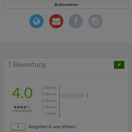
Abonnieren
1 Bewertung
5
Sterne
4.0
4
Sterne
1
3
Sterne
2
Sterne
1
Bewertung
1
Stern
1
Ausgehen & was trinken