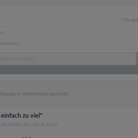
739x gel
ich.
eschrieben.
Alzenau in Unterfranken bewertet.
einfach zu viel"
UALISIERT AM 19.09.2023