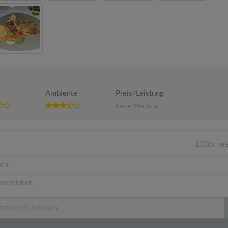
Ambiente
Preis/Leistung
keine Wertung
1336x gel
ich.
eschrieben.