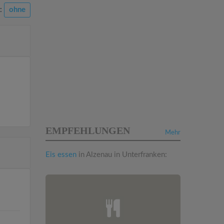
n:
ohne
EMPFEHLUNGEN
Mehr
Eis essen
in Alzenau in Unterfranken: