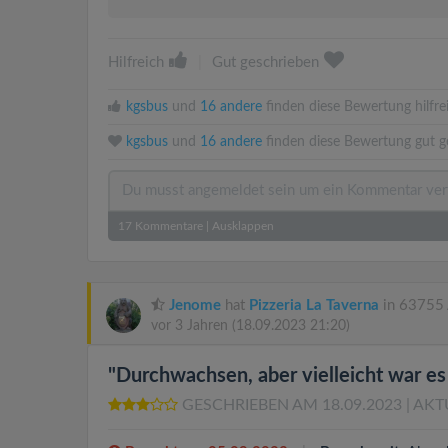
Hilfreich
|
Gut geschrieben
kgsbus
und
16 andere
finden diese Bewertung hilfre
kgsbus
und
16 andere
finden diese Bewertung gut g
17
Kommentare
|
Ausklappen
Jenome
hat
Pizzeria La Taverna
in 63755 
vor 3 Jahren
(18.09.2023 21:20)
"Durchwachsen, aber vielleicht war es 
GESCHRIEBEN AM 18.09.2023
| AKT