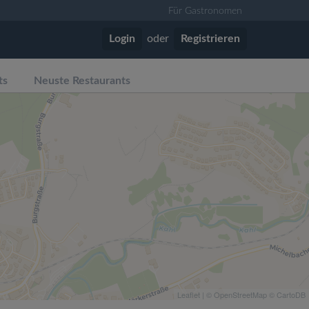
Für Gastronomen
Login
oder
Registrieren
ts
Neuste Restaurants
Leaflet
| ©
OpenStreetMap
©
CartoDB