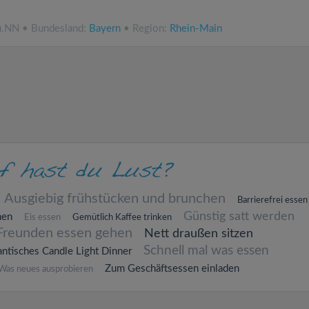
ü.NN • Bundesland:
Bayern
• Region:
Rhein-Main
Ausgiebig frühstücken und brunchen
Barrierefrei essen
Günstig satt werden
hen
Eis essen
Gemütlich Kaffee trinken
Freunden essen gehen
Nett draußen sitzen
Schnell mal was essen
ntisches Candle Light Dinner
Zum Geschäftsessen einladen
Was neues ausprobieren