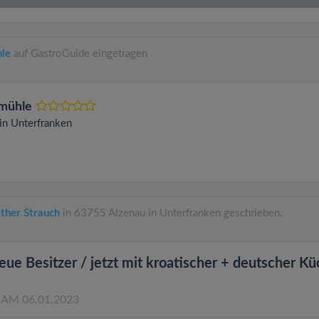
hle
auf GastroGuide eingetragen
nmühle
in Unterfranken
ther Strauch
in 63755 Alzenau in Unterfranken geschrieben.
eue Besitzer / jetzt mit kroatischer + deutscher Kü
 AM 06.01.2023