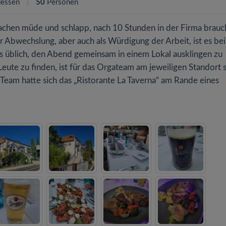
essen
50
Personen
chen müde und schlapp, nach 10 Stunden in der Firma brauc
 Abwechslung, aber auch als Würdigung der Arbeit, ist es bei
gs üblich, den Abend gemeinsam in einem Lokal ausklingen zu
 Leute zu finden, ist für das Orgateam am jeweiligen Standort
eam hatte sich das „Ristorante La Taverna“ am Rande eines