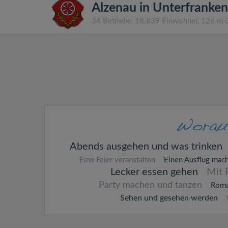
Alzenau in Unterfranken
34 Betriebe, 18.839 Einwohner, 126 m 
Abends ausgehen und was trinken
Eine Feier veranstalten
Einen Ausflug mac
Lecker essen gehen
Mit 
Party machen und tanzen
Roma
Sehen und gesehen werden