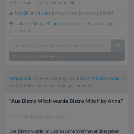
Hilfreich
|
Gut geschrieben
Maja88
und
4 andere
finden diese Bewertung hilfreich.
simba47533
und
4 andere
finden diese Bewertung gut
geschrieben.
1
Kommentare
|
Ausklappen
hhfp65428
hat einen Beitrag zum
Bistro Mitch by Anna
in
65428 Rüsselsheim am Main geschrieben
"Aus Bistro Mitch wurde Bistro Mitch by Anna."
GESCHRIEBEN AM 25.06.2026
Das Bistro wurde im Juni an Anna Wehmeyer übergeben.