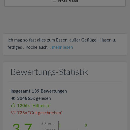
v
Profil-Menü
i
g
Ich mag so fast alles zum Essen, außer Geflügel, Hasen u.
a
fettiges . Koche auch...
mehr lesen
t
Bewertungs-Statistik
i
Insgesamt 139 Bewertungen
o
304865
x gelesen
1206
x "Hilfreich"
n
725
x "Gut geschrieben"
5
Sterne
3.7
8