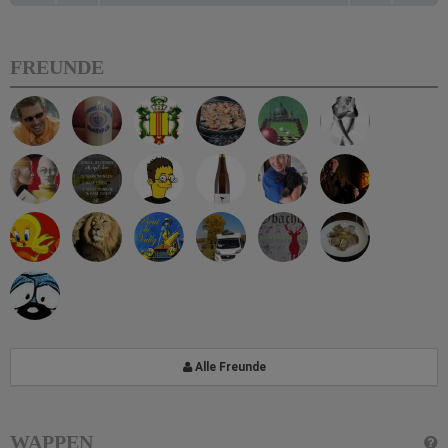
FREUNDE
Alle Freunde
WAPPEN