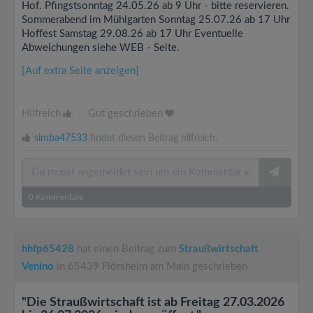
Hof. Pfingstsonntag 24.05.26 ab 9 Uhr - bitte reservieren.
Sommerabend im Mühlgarten Sonntag 25.07.26 ab 17 Uhr
Hoffest Samstag 29.08.26 ab 17 Uhr Eventuelle
Abweichungen siehe WEB - Seite.
[Auf extra Seite anzeigen]
Hilfreich
|
Gut geschrieben
simba47533
findet diesen Beitrag hilfreich.
0
Kommentare
hhfp65428
hat einen Beitrag zum
Straußwirtschaft
Venino
in 65439 Flörsheim am Main geschrieben
"Die Straußwirtschaft ist ab Freitag 27.03.2026