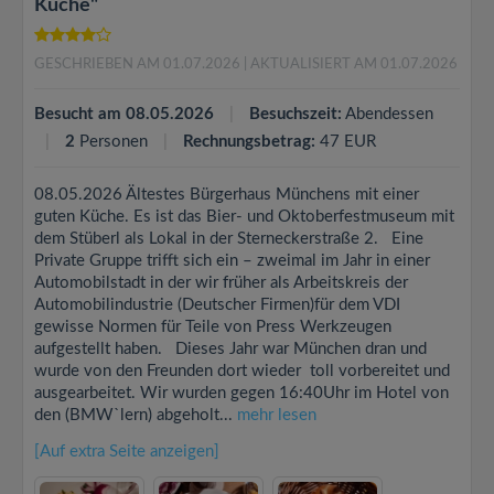
Küche"
GESCHRIEBEN AM 01.07.2026
| AKTUALISIERT AM 01.07.2026
Besucht am 08.05.2026
Besuchszeit:
Abendessen
2
Personen
Rechnungsbetrag:
47 EUR
08.05.2026 Ältestes Bürgerhaus Münchens mit einer
guten Küche. Es ist das Bier- und Oktoberfestmuseum mit
dem Stüberl als Lokal in der Sterneckerstraße 2. Eine
Private Gruppe trifft sich ein – zweimal im Jahr in einer
Automobilstadt in der wir früher als Arbeitskreis der
Automobilindustrie (Deutscher Firmen)für dem VDI
gewisse Normen für Teile von Press Werkzeugen
aufgestellt haben. Dieses Jahr war München dran und
wurde von den Freunden dort wieder toll vorbereitet und
ausgearbeitet. Wir wurden gegen 16:40Uhr im Hotel von
den (BMW`lern) abgeholt...
mehr lesen
[Auf extra Seite anzeigen]