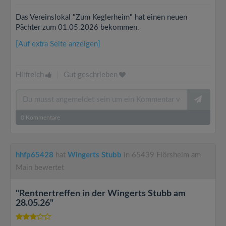
Das Vereinslokal "Zum Keglerheim" hat einen neuen
Pächter zum 01.05.2026 bekommen.
[Auf extra Seite anzeigen]
Hilfreich
|
Gut geschrieben
0
Kommentare
hhfp65428
hat
Wingerts Stubb
in 65439 Flörsheim am
Main bewertet
"Rentnertreffen in der Wingerts Stubb am
28.05.26"