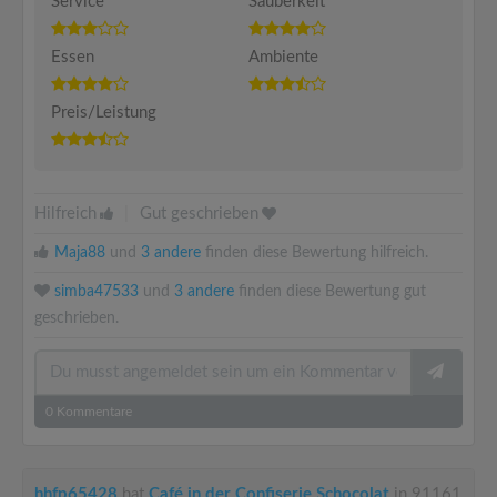
Service
Sauberkeit
Essen
Ambiente
Preis/Leistung
Hilfreich
|
Gut geschrieben
Maja88
und
3 andere
finden diese Bewertung hilfreich.
simba47533
und
3 andere
finden diese Bewertung gut
geschrieben.
0
Kommentare
hhfp65428
hat
Café in der Confiserie Schocolat
in 91161