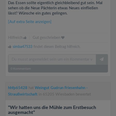
Das Essen sollte eigentlich gleichbleibend gut sein. Mal
sehen ob die Neue Pächterin etwas Neues einfließen
lässt? Wünsche ein gutes gelingen.
[Auf extra Seite anzeigen]
Hilfreich
|
Gut geschrieben
simba47533
findet diesen Beitrag hilfreich.
0
Kommentare
hhfp65428
hat
Weingut Gudrun Friesenhahn -
Straußwirtschaft
in 65205 Wiesbaden bewertet
"Wir hatten uns die Mühle zum Erstbesuch
ausgemacht"