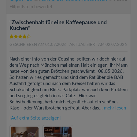
Hilpoltstein bewertet
"Zwischenhalt für eine Kaffeepause und
Kuchen"
GESCHRIEBEN AM 01.07.2026
| AKTUALISIERT AM 02.07.2026
Nach einer Info von der Cousine sollten wir doch hier auf
dem Weg nach München mal einen Halt einlegen. Ihr Mann
hatte von den guten Brötchen geschwärmt. 08.05.2026.
So hatten wir es gemacht und sind dem Rat über die BAB
Ausfahrt gefolgt und nach dem Kreisel hatten wir das
Schokolat gleich im Blick. Parkplatz war auch kein Problem
und so ging es gleich in das Cafe. Hier war
Selbstbedienung, hatte mich eigentlich auf ein schönes
Käse - oder Wurstbrötchen gefreut. Aber das...
mehr lesen
[Auf extra Seite anzeigen]