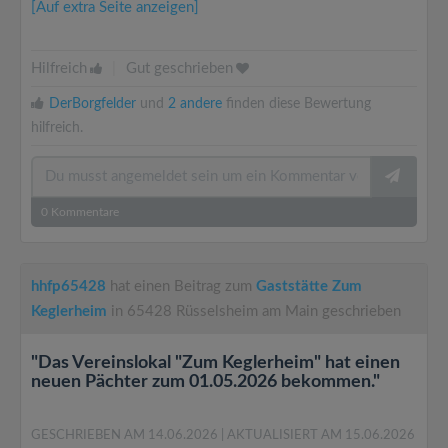
[Auf extra Seite anzeigen]
Hilfreich
|
Gut geschrieben
DerBorgfelder
und
2 andere
finden diese Bewertung
hilfreich.
0
Kommentare
hhfp65428
hat einen Beitrag zum
Gaststätte Zum
Keglerheim
in 65428 Rüsselsheim am Main geschrieben
"Das Vereinslokal "Zum Keglerheim" hat einen
neuen Pächter zum 01.05.2026 bekommen."
GESCHRIEBEN AM 14.06.2026
| AKTUALISIERT AM 15.06.2026