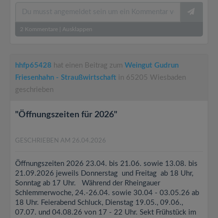
2
Kommentare
|
Ausklappen
hhfp65428
hat einen Beitrag zum
Weingut Gudrun
Friesenhahn - Straußwirtschaft
in 65205 Wiesbaden
geschrieben
"Öffnungszeiten für 2026"
GESCHRIEBEN AM 26.04.2026
Öffnungszeiten 2026 23.04. bis 21.06. sowie 13.08. bis
21.09.2026 jeweils Donnerstag und Freitag ab 18 Uhr,
Sonntag ab 17 Uhr. Während der Rheingauer
Schlemmerwoche, 24.-26.04. sowie 30.04 - 03.05.26 ab
18 Uhr. Feierabend Schluck, Dienstag 19.05., 09.06.,
07.07. und 04.08.26 von 17 - 22 Uhr. Sekt Frühstück im