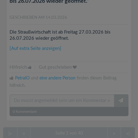
bis 26.07.2026 wieder geöffnet."
GESCHRIEBEN AM 14.03.2026
Die Straußwirtschaft ist ab Freitag 27.03.2026 bis
26.07.2026 wieder geöffnet.
[Auf extra Seite anzeigen]
Hilfreich
|
Gut geschrieben
PetraIO
und
eine andere Person
finden diesen Beitrag
hilfreich.
0
Kommentare
|«
«
»
»|
Seite 1 von 40