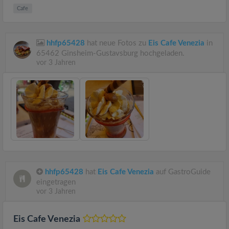
Cafe
hhfp65428
hat neue Fotos zu
Eis Cafe Venezia
in
65462 Ginsheim-Gustavsburg hochgeladen.
vor 3 Jahren
hhfp65428
hat
Eis Cafe Venezia
auf GastroGuide
eingetragen
vor 3 Jahren
Eis Cafe Venezia