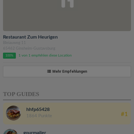
Restaurant Zum Heurigen
Bleiauweg 11
65462 Ginsheim-Gustavsburg
1 von 1 empfehlen diese Location
100%
Mehr Empfehlungen
TOP GUIDES
hhfp65428
#1
1864 Punkte
gourmailer