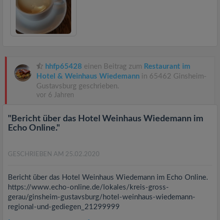
hhfp65428
einen Beitrag zum
Restaurant im
Hotel & Weinhaus Wiedemann
in 65462 Ginsheim-
Gustavsburg geschrieben.
vor 6 Jahren
"Bericht über das Hotel Weinhaus Wiedemann im
Echo Online."
GESCHRIEBEN AM 25.02.2020
Bericht über das Hotel Weinhaus Wiedemann im Echo Online.
https://www.echo-online.de/lokales/kreis-gross-
gerau/ginsheim-gustavsburg/hotel-weinhaus-wiedemann-
regional-und-gediegen_21299999