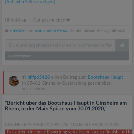
[Auf extra Seite anzeigen]
Hilfreich
|
Gut geschrieben
uteester
und
eine andere Person
finden diesen Beitrag hilfreich.
0
Kommentare
hhfp65428
einen Beitrag zum
Bootshaus Haupt
in 65462 Ginsheim-Gustavsburg geschrieben.
vor 7 Jahren
"Bericht über das Bootshaus Haupt in Ginsheim am
Rhein, in der Main Spitze vom 30.01.2020,"
GESCHRIEBEN AM 30.01.2020
| AKTUALISIERT AM 30.01.2020
Es existiert eine neue Bewertung von diesem User zu Bootshaus Ha