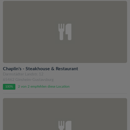
Chaplin's - Steakhouse & Restaurant
Darmstädter Landstr. 12
65462 Ginsheim-Gustavsburg
2 von 2 empfehlen diese Location
100%