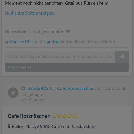
Moment noch nicht berichten. Gruß aus Rüsselsheim
[Auf extra Seite anzeigen]
Hilfreich
|
Gut geschrieben
Carsten1972
und
2 andere
finden diesen Beitrag hilfreich.
0
Kommentare
hhfp65428
hat
Cafe Rotznäschen
auf GastroGuide
eingetragen
vor 2 Jahren
Cafe Rotznäschen
Ballon Platz
, 65462
Ginsheim-Gustavsburg