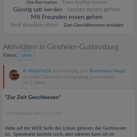
Einen Ausflug machen
Eine Rast machen
Lecker essen gehen
Günstig satt werden
Mit Freunden essen gehen
Nett draußen sitzen
Zum Geschäftsessen einladen
Aktivitäten in Ginsheim-Gustavsburg
Filtern:
ohne
hhfp65428
einen Beitrag zum
Bootshaus Haupt
in 65462 Ginsheim-Gustavsburg geschrieben.
vor 2 Jahren
"Zur Zeit Geschlossen"
GESCHRIEBEN AM 02.11.2024
Habe auf der WEB Seite des Lokals gelesen, das Gechlossen
ist. Spesekarte besteht noch, aber näheres kann ich im