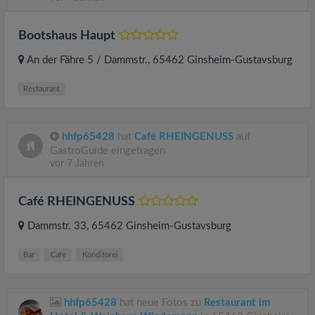
Bootshaus Haupt
An der Fähre 5 / Dammstr.
, 65462
Ginsheim-Gustavsburg
Restaurant
hhfp65428
hat
Café RHEINGENUSS
auf
GastroGuide eingetragen
vor 7 Jahren
Café RHEINGENUSS
Dammstr. 33
, 65462
Ginsheim-Gustavsburg
Bar
Cafe
Konditorei
hhfp65428
hat neue Fotos zu
Restaurant im