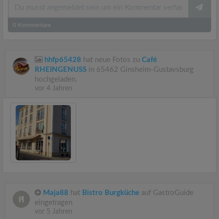
0
Kommentare
hhfp65428
hat neue Fotos zu
Café
RHEINGENUSS
in 65462 Ginsheim-Gustavsburg
hochgeladen.
vor 4 Jahren
Maja88
hat
Bistro Burgküche
auf GastroGuide
eingetragen
vor 5 Jahren