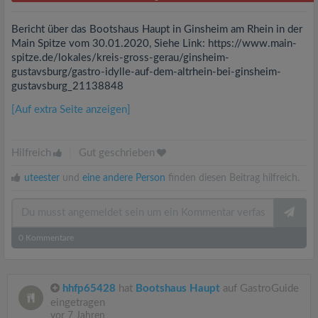
Bericht über das Bootshaus Haupt in Ginsheim am Rhein in der
Main Spitze vom 30.01.2020, Siehe Link: https://www.main-
spitze.de/lokales/kreis-gross-gerau/ginsheim-
gustavsburg/gastro-idylle-auf-dem-altrhein-bei-ginsheim-
gustavsburg_21138848
[Auf extra Seite anzeigen]
Hilfreich
|
Gut geschrieben
uteester
und
eine andere Person
finden diesen Beitrag hilfreich.
0
Kommentare
hhfp65428
hat
Bootshaus Haupt
auf GastroGuide
eingetragen
vor 7 Jahren