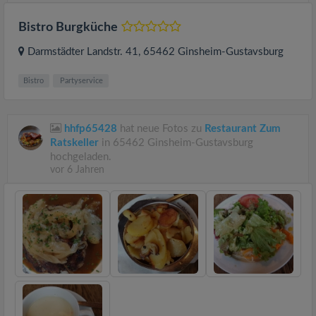
Bistro Burgküche
Darmstädter Landstr. 41
, 65462
Ginsheim-Gustavsburg
Bistro
Partyservice
hhfp65428
hat neue Fotos zu
Restaurant Zum
Ratskeller
in 65462 Ginsheim-Gustavsburg
hochgeladen.
vor 6 Jahren