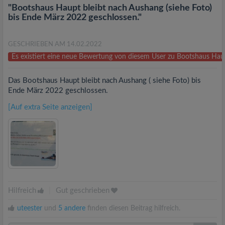
"Bootshaus Haupt bleibt nach Aushang (siehe Foto)
bis Ende März 2022 geschlossen."
GESCHRIEBEN AM 14.02.2022
Es existiert eine neue Bewertung von diesem User zu Bootshaus Ha
Das Bootshaus Haupt bleibt nach Aushang ( siehe Foto) bis
Ende März 2022 geschlossen.
[Auf extra Seite anzeigen]
Hilfreich
|
Gut geschrieben
uteester
und
5 andere
finden diesen Beitrag hilfreich.