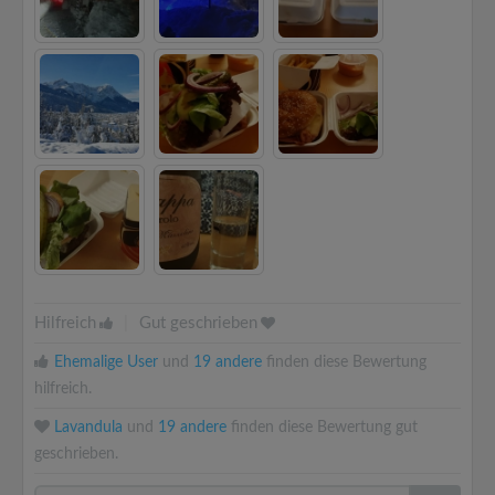
Hilfreich
|
Gut geschrieben
Ehemalige User
und
19 andere
finden diese Bewertung
hilfreich.
Lavandula
und
19 andere
finden diese Bewertung gut
geschrieben.