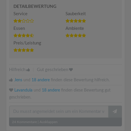
DETAILBEWERTUNG
Service
Sauberkeit
Essen
Ambiente
Preis/Leistung
Hilfreich
|
Gut geschrieben
Jens
und
18 andere
finden diese Bewertung hilfreich.
Lavandula
und
18 andere
finden diese Bewertung gut
geschrieben.
24
Kommentare
|
Ausklappen