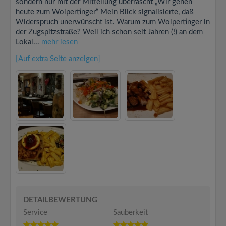
sondern nur mit der Mitteilung überrascht „Wir gehen
heute zum Wolpertinger“ Mein Blick signalisierte, daß
Widerspruch unerwünscht ist. Warum zum Wolpertinger in
der Zugspitzstraße? Weil ich schon seit Jahren (!) an dem
Lokal...
mehr lesen
[Auf extra Seite anzeigen]
DETAILBEWERTUNG
Service
Sauberkeit