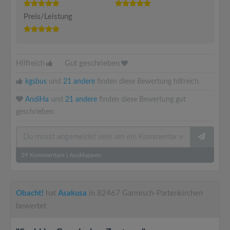
Preis/Leistung
Hilfreich
|
Gut geschrieben
kgsbus
und
21 andere
finden diese Bewertung hilfreich.
AndiHa
und
21 andere
finden diese Bewertung gut
geschrieben.
29
Kommentare
|
Ausklappen
Obacht!
hat
Asakusa
in 82467 Garmisch-Partenkirchen
bewertet