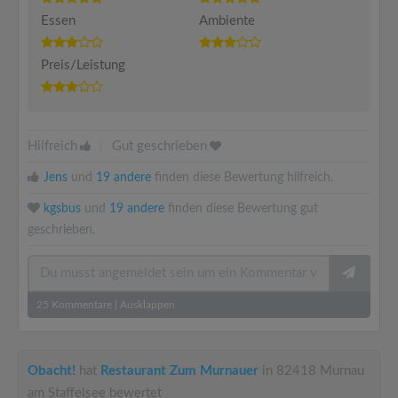
Essen
Ambiente
Preis/Leistung
Hilfreich
|
Gut geschrieben
Jens
und
19 andere
finden diese Bewertung hilfreich.
kgsbus
und
19 andere
finden diese Bewertung gut
geschrieben.
25
Kommentare
|
Ausklappen
Obacht!
hat
Restaurant Zum Murnauer
in 82418 Murnau
am Staffelsee bewertet