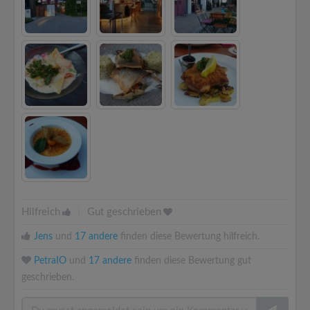
Hilfreich
|
Gut geschrieben
Jens
und
17 andere
finden diese Bewertung hilfreich.
PetraIO
und
17 andere
finden diese Bewertung gut
geschrieben.