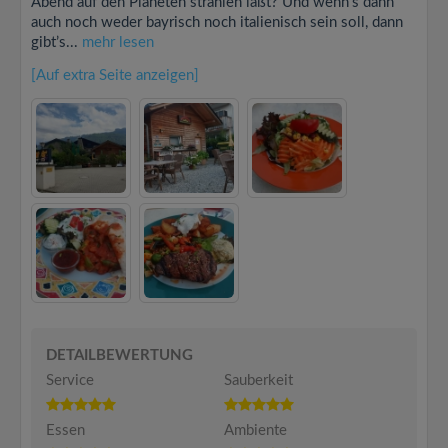
Abend auf den Planeten strahlen läßt? Und wenn’s dann
auch noch weder bayrisch noch italienisch sein soll, dann
gibt’s...
mehr lesen
[Auf extra Seite anzeigen]
DETAILBEWERTUNG
Service
Sauberkeit
Essen
Ambiente