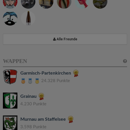
Alle Freunde
WAPPEN
Garmisch-Partenkirchen
24.328 Punkte
Grainau
4.230 Punkte
Murnau am Staffelsee
3.598 Punkte