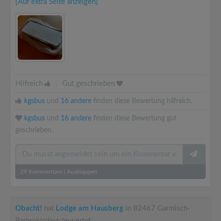
[Auf extra Seite anzeigen]
Hilfreich
|
Gut geschrieben
kgsbus
und
16 andere
finden diese Bewertung hilfreich.
kgsbus
und
16 andere
finden diese Bewertung gut
geschrieben.
29
Kommentare
|
Ausklappen
Obacht!
hat
Lodge am Hausberg
in 82467 Garmisch-
Partenkirchen bewertet