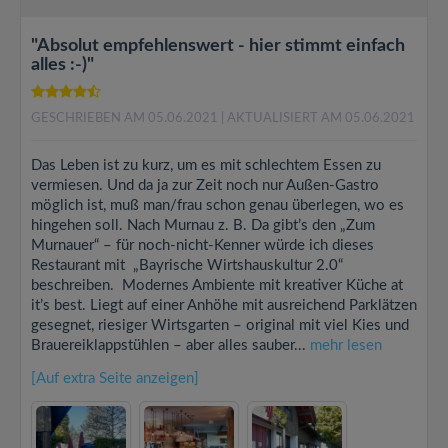
"Absolut empfehlenswert - hier stimmt einfach
alles :-)"
GESCHRIEBEN AM 05.06.2021
| AKTUALISIERT AM 05.06.2021
Das Leben ist zu kurz, um es mit schlechtem Essen zu
vermiesen. Und da ja zur Zeit noch nur Außen-Gastro
möglich ist, muß man/frau schon genau überlegen, wo es
hingehen soll. Nach Murnau z. B. Da gibt’s den „Zum
Murnauer“ – für noch-nicht-Kenner würde ich dieses
Restaurant mit „Bayrische Wirtshauskultur 2.0“
beschreiben. Modernes Ambiente mit kreativer Küche at
it’s best. Liegt auf einer Anhöhe mit ausreichend Parklätzen
gesegnet, riesiger Wirtsgarten – original mit viel Kies und
Brauereiklappstühlen – aber alles sauber...
mehr lesen
[Auf extra Seite anzeigen]