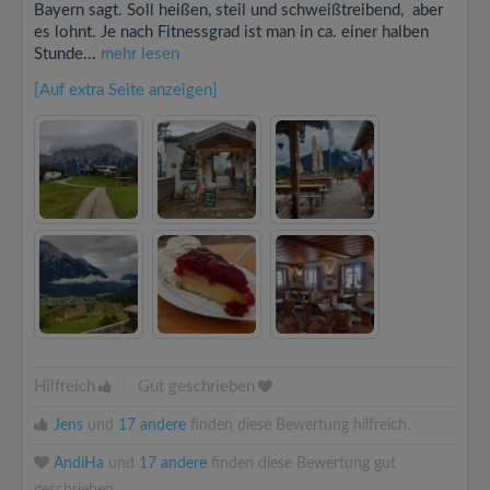
Bayern sagt. Soll heißen, steil und schweißtreibend, aber
es lohnt. Je nach Fitnessgrad ist man in ca. einer halben
Stunde...
mehr lesen
[Auf extra Seite anzeigen]
Hilfreich
|
Gut geschrieben
Jens
und
17 andere
finden diese Bewertung hilfreich.
AndiHa
und
17 andere
finden diese Bewertung gut