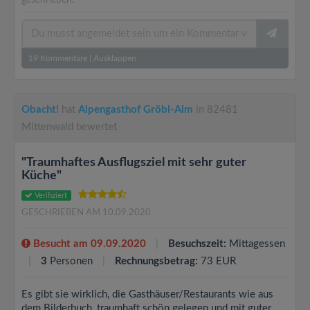
geschrieben.
19
Kommentare
|
Ausklappen
Obacht!
hat
Alpengasthof Gröbl-Alm
in 82481
Mittenwald bewertet
"Traumhaftes Ausflugsziel mit sehr guter
Küche"
Verifiziert
GESCHRIEBEN AM 10.09.2020
Besucht am 09.09.2020
Besuchszeit:
Mittagessen
3
Personen
Rechnungsbetrag:
73 EUR
Es gibt sie wirklich, die Gasthäuser/Restaurants wie aus
dem Bilderbuch, traumhaft schön gelegen und mit guter