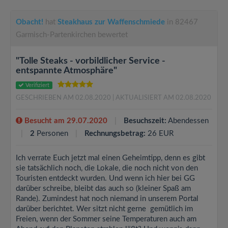
Obacht!
hat
Steakhaus zur Waffenschmiede
in 82467
Garmisch-Partenkirchen bewertet
"Tolle Steaks - vorbildlicher Service -
entspannte Atmosphäre"
Verifiziert
GESCHRIEBEN AM 02.08.2020
| AKTUALISIERT AM 02.08.2020
Besucht am 29.07.2020
Besuchszeit:
Abendessen
2
Personen
Rechnungsbetrag:
26 EUR
Ich verrate Euch jetzt mal einen Geheimtipp, denn es gibt
sie tatsächlich noch, die Lokale, die noch nicht von den
Touristen entdeckt wurden. Und wenn ich hier bei GG
darüber schreibe, bleibt das auch so (kleiner Spaß am
Rande). Zumindest hat noch niemand in unserem Portal
darüber berichtet. Wer sitzt nicht gerne gemütlich im
Freien, wenn der Sommer seine Temperaturen auch am