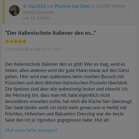
Ina1012
hat
Pizzeria bei Gino
in 58300 Wetter
(Ruhr) bewertet.
vor 14 Jahren
"Der italienischste Italiener den es..."
GESCHRIEBEN AM 24.01.2013
Der italienischste Italiener den es gibt! Wer es mag, wird es
lieben, allen anderen wird der gute Mann etwas auf den Geist
gehen. Hier wird man spätestens beim zweiten Besuch mit
Küsschen und dem üblichen italienischen Floskeln überhäuft.
Die Speisen sind aber alle wahnsinnig lecker und obwohl ich
der Meinung bin, dass man mit Salat eigentlich nicht
besonderes erwarten sollte, hat mich die Küche hier überzeugt.
Der Salat (leider weiß ich nicht mehr genau wie er heißt) mit
Früchten, Hühnchen und Balsamico Dressing war der beste
Salat den ich je irgendwo gegegessen habe. Hut ab!
[Auf extra Seite anzeigen]