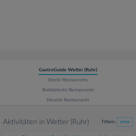
v
i
g
a
t
GastroGuide Wetter (Ruhr)
Beste Restaurants
i
Beliebteste Restaurants
o
Neuste Restaurants
n
Aktivitäten in Wetter (Ruhr)
Filtern:
ohne