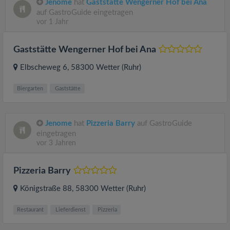
Jenome
hat
Gaststätte Wengerner Hof bei Ana
auf GastroGuide eingetragen
vor 1 Jahr
Gaststätte Wengerner Hof bei Ana
Elbscheweg 6
, 58300
Wetter (Ruhr)
Biergarten
Gaststätte
Jenome
hat
Pizzeria Barry
auf GastroGuide
eingetragen
vor 3 Jahren
Pizzeria Barry
Königstraße 88
, 58300
Wetter (Ruhr)
Restaurant
Lieferdienst
Pizzeria