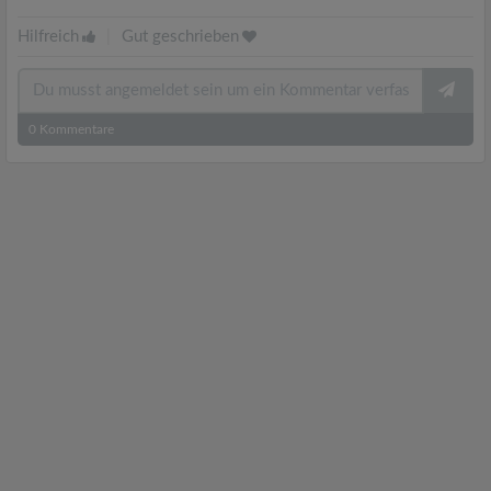
Hilfreich
|
Gut geschrieben
0
Kommentare