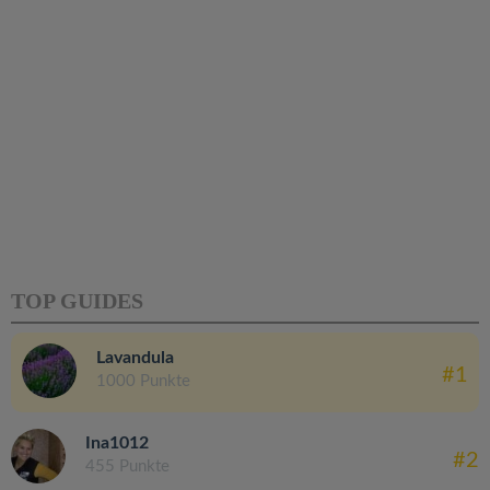
TOP GUIDES
Lavandula
#1
1000 Punkte
Ina1012
#2
455 Punkte