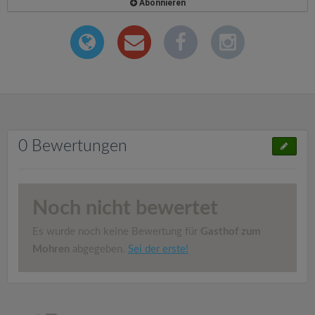
Abonnieren
0 Bewertungen
Noch nicht bewertet
Es wurde noch keine Bewertung für
Gasthof zum
Mohren
abgegeben.
Sei der erste!