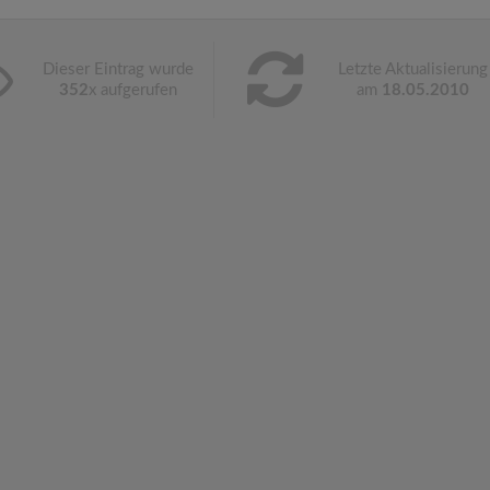
Dieser Eintrag wurde
Letzte Aktualisierung
352
x aufgerufen
am
18.05.2010