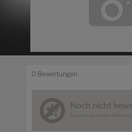
0 Bewertungen
Noch nicht bewe
Es wurde noch keine Bewertun