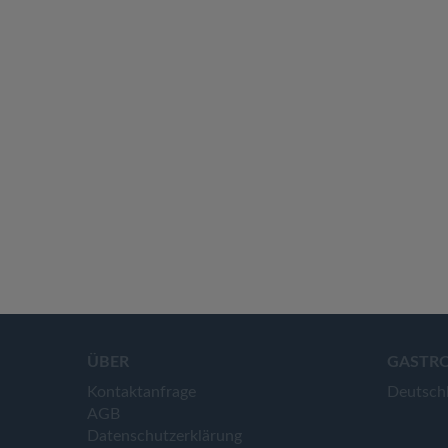
ÜBER
GASTR
Kontaktanfrage
Deutsch
AGB
Datenschutzerklärung