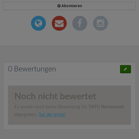
Abonnieren
0 Bewertungen
Noch nicht bewertet
Es wurde noch keine Bewertung für
TATU Restaurant
abgegeben.
Sei der erste!