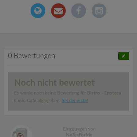
0 Bewertungen
Noch nicht bewertet
Es wurde noch keine Bewertung für
Bistro - Enoteca
Il mio Cafe
abgegeben.
Sei der erste!
Eingetragen von
NoTeaForMe