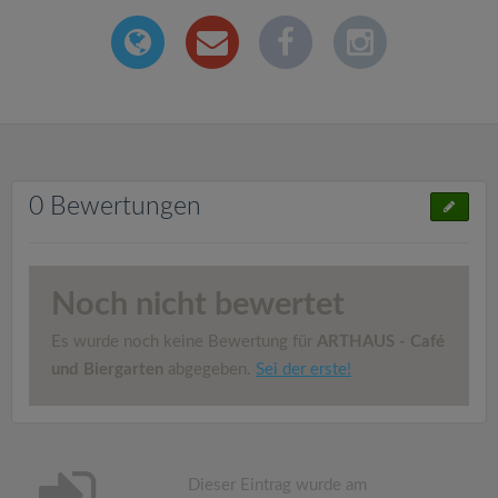
0 Bewertungen
Noch nicht bewertet
Es wurde noch keine Bewertung für
ARTHAUS - Café
und Biergarten
abgegeben.
Sei der erste!
Dieser Eintrag wurde am