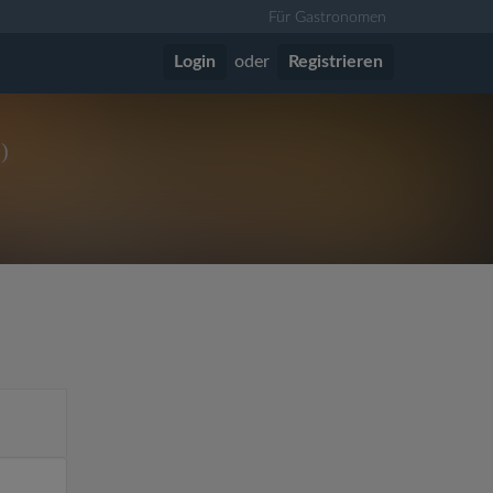
Für Gastronomen
Login
oder
Registrieren
2)