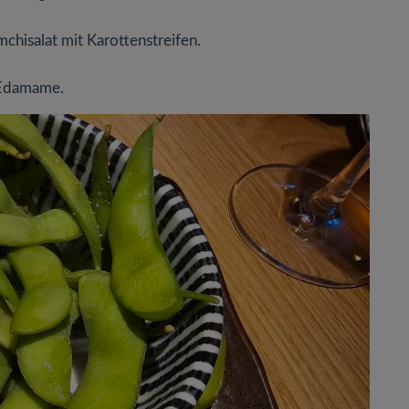
hisalat mit Karottenstreifen.
: Edamame.