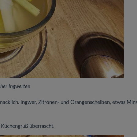
cher Ingwertee
hmacklich. Ingwer, Zitronen- und Orangenscheiben, etwas Min
n Küchengruß überrascht.