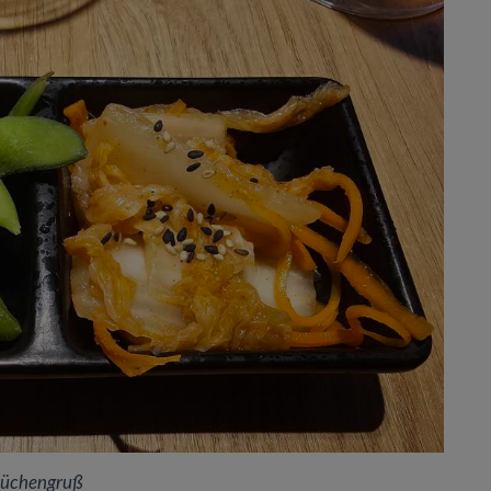
üchengruß