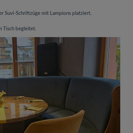
r Suvi-Schriftzüge mit Lampions platziert.
 Tisch begleitet.