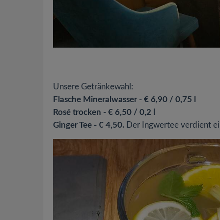
Unsere Getränkewahl:
Flasche Mineralwasser - € 6,90 / 0,75 l
Rosé trocken - € 6,50 / 0,2 l
Ginger Tee - € 4,50.
Der Ingwertee verdient 