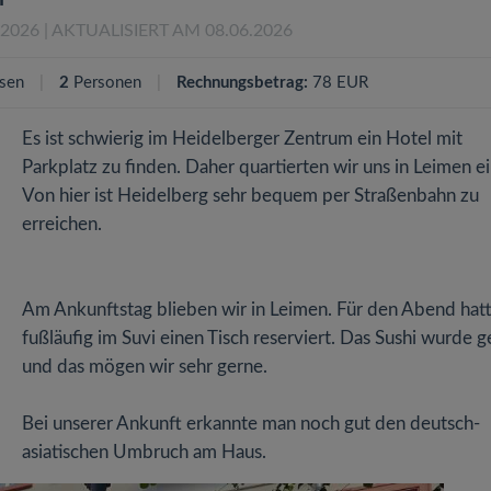
.2026
| AKTUALISIERT AM 08.06.2026
sen
2
Personen
Rechnungsbetrag:
78 EUR
Es ist schwierig im Heidelberger Zentrum ein Hotel mit
Parkplatz zu finden. Daher quartierten wir uns in Leimen ei
Von hier ist Heidelberg sehr bequem per Straßenbahn zu
erreichen.
Am Ankunftstag blieben wir in Leimen. Für den Abend hatt
fußläufig im Suvi einen Tisch reserviert. Das Sushi wurde g
und das mögen wir sehr gerne.
Bei unserer Ankunft erkannte man noch gut den deutsch-
asiatischen Umbruch am Haus.