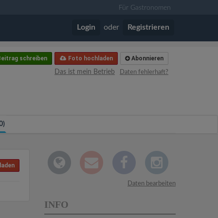
Für Gastronomen
Login
oder
Registrieren
eitrag schreiben
Foto hochladen
Abonnieren
Das ist mein Betrieb
Daten fehlerhaft?
0)
laden
Daten bearbeiten
INFO