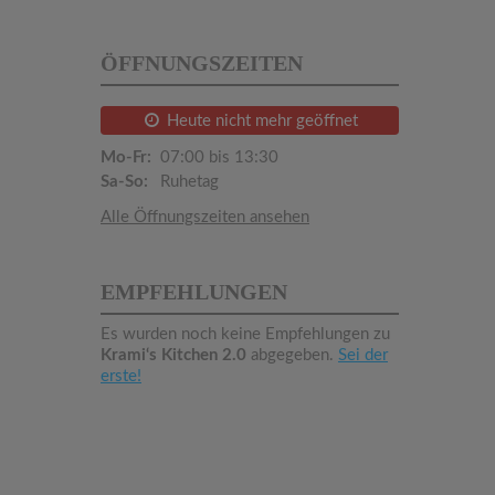
ÖFFNUNGSZEITEN
Heute nicht mehr geöffnet
Mo-Fr:
07:00 bis 13:30
Sa-So:
Ruhetag
Alle Öffnungszeiten ansehen
EMPFEHLUNGEN
Es wurden noch keine Empfehlungen zu
Krami‘s Kitchen 2.0
abgegeben.
Sei der
erste!