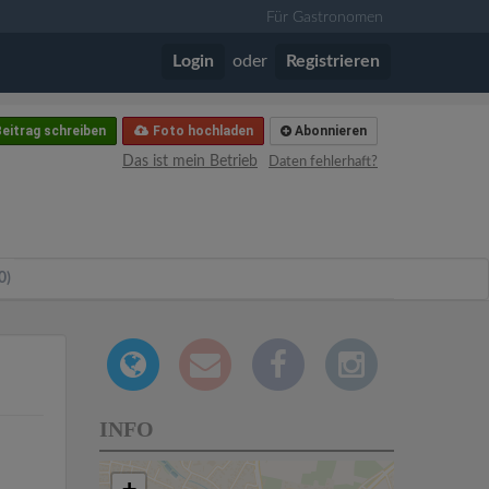
Für Gastronomen
Login
oder
Registrieren
eitrag schreiben
Foto hochladen
Abonnieren
Das ist mein Betrieb
Daten fehlerhaft?
0)
INFO