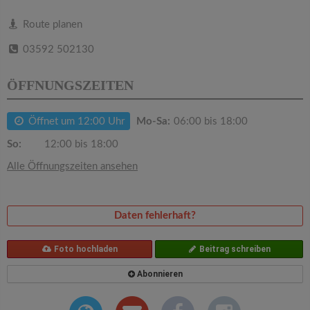
v
Route planen
i
03592 502130
g
ÖFFNUNGSZEITEN
a
Öffnet um 12:00 Uhr
Mo-Sa:
06:00 bis 18:00
So:
12:00 bis 18:00
t
Alle Öffnungszeiten ansehen
i
Daten fehlerhaft?
o
Foto hochladen
Beitrag schreiben
n
Abonnieren