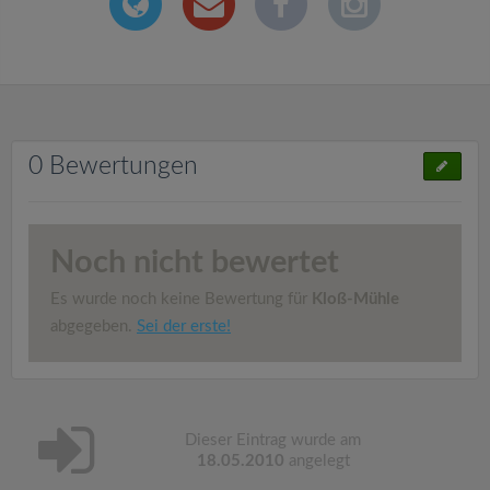
0 Bewertungen
Noch nicht bewertet
Es wurde noch keine Bewertung für
Kloß-Mühle
abgegeben.
Sei der erste!
Dieser Eintrag wurde am
18.05.2010
angelegt