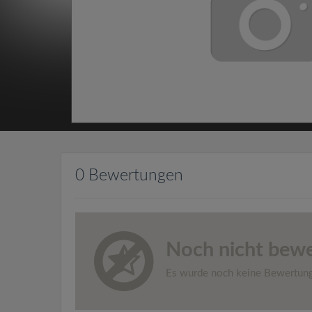
0 Bewertungen
Noch nicht bewe
Es wurde noch keine Bewertun