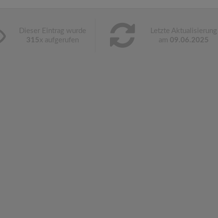
Dieser Eintrag wurde
Letzte Aktualisierung
315
x aufgerufen
am
09.06.2025