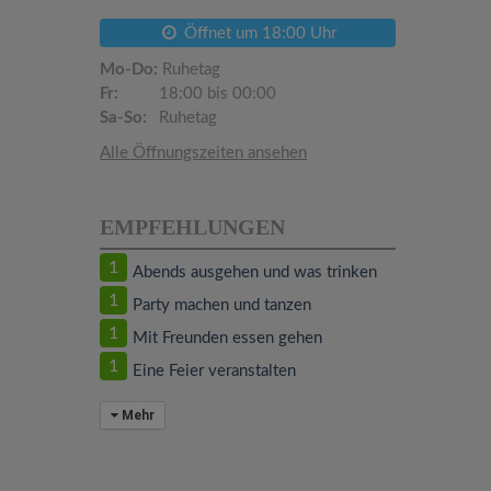
Öffnet um 18:00 Uhr
Mo-Do:
Ruhetag
Fr:
18:00 bis 00:00
Sa-So:
Ruhetag
Alle Öffnungszeiten ansehen
EMPFEHLUNGEN
1
Abends ausgehen und was trinken
1
Party machen und tanzen
1
Mit Freunden essen gehen
1
Eine Feier veranstalten
Mehr