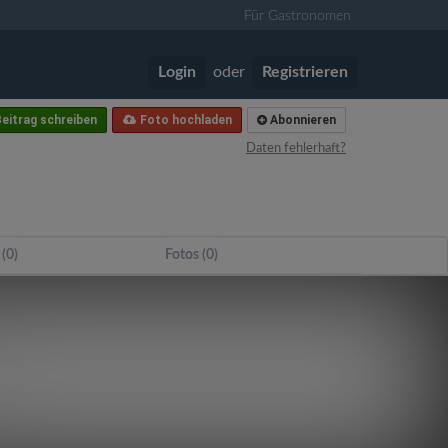
Für Gastronomen
Login
oder
Registrieren
eitrag schreiben
Foto hochladen
Abonnieren
Daten fehlerhaft?
 (0)
Fotos (0)