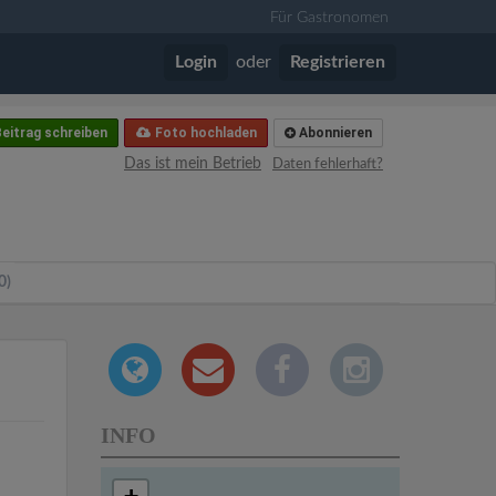
Für Gastronomen
Login
oder
Registrieren
eitrag schreiben
Foto hochladen
Abonnieren
Das ist mein Betrieb
Daten fehlerhaft?
0)
INFO