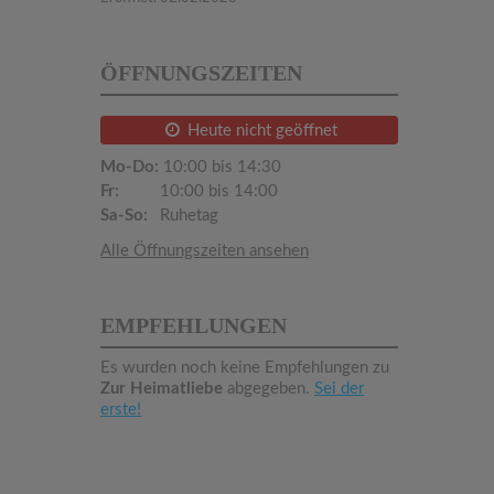
ÖFFNUNGSZEITEN
Heute nicht geöffnet
Mo-Do:
10:00 bis 14:30
Fr:
10:00 bis 14:00
Sa-So:
Ruhetag
Alle Öffnungszeiten ansehen
EMPFEHLUNGEN
Es wurden noch keine Empfehlungen zu
Zur Heimatliebe
abgegeben.
Sei der
erste!