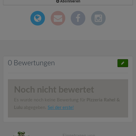
Abonnieren
0 Bewertungen
Noch nicht bewertet
Es wurde noch keine Bewertung für
Pizzeria Rahel &
Lulu
abgegeben.
Sei der erste!
Eingetragen von