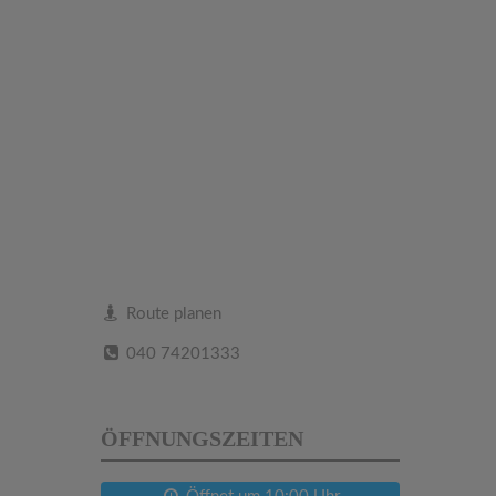
Route planen
040 74201333
ÖFFNUNGSZEITEN