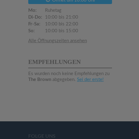
Öffnet um 10:00 Uhr
Mo:
Ruhetag
Di-Do:
10:00 bis 21:00
Fr-Sa:
10:00 bis 22:00
So:
10:00 bis 15:00
Alle Öffnungszeiten ansehen
EMPFEHLUNGEN
Es wurden noch keine Empfehlungen zu
The Brown
abgegeben.
Sei der erste!
FOLGE UNS