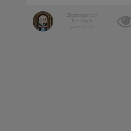
Eingetragen von
EricsLayla
am 19.05.2026