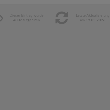
Dieser Eintrag wurde
Letzte Aktualisierung
400
x aufgerufen
am
19.05.2026