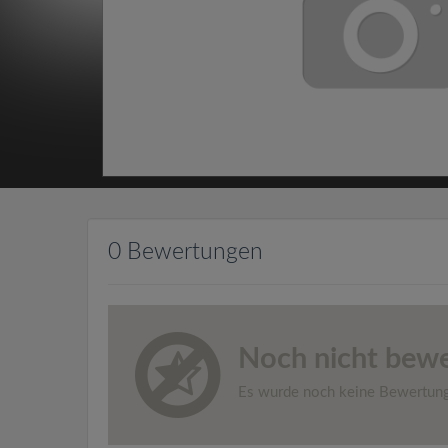
0 Bewertungen
Noch nicht bewe
Es wurde noch keine Bewertun