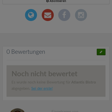
Abonnieren
0 Bewertungen
Noch nicht bewertet
Es wurde noch keine Bewertung für
Atlantis Bistro
abgegeben.
Sei der erste!
Eingetragen von