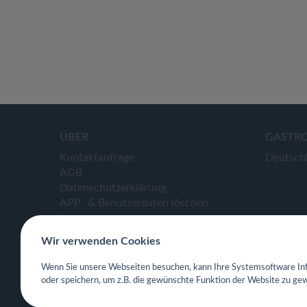
ÜBER
GASTR
Kontaktanfrage
Deutsch
AGB
Datenschutzerklärung
APP- & Benutzerdaten löschen
Impressum
Wir verwenden Cookies
Wenn Sie unsere Webseiten besuchen, kann Ihre Systemsoftware Inf
oder speichern, um z.B. die gewünschte Funktion der Website zu gew