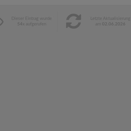
Dieser Eintrag wurde
Letzte Aktualisierung
54
x aufgerufen
am
02.06.2026