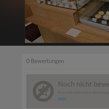
0 Bewertungen
Noch nicht bewe
Es wurde noch keine Bewertun
erste!