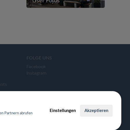
User Fotos
FOLGE UNS
Facebook
Instagram
ants
Einstellungen
Akzeptieren
en Partnern abrufen