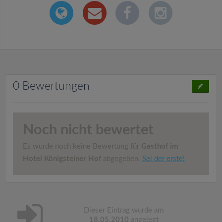
0 Bewertungen
Noch nicht bewertet
Es wurde noch keine Bewertung für
Gasthof im
Hotel Königsteiner Hof
abgegeben.
Sei der erste!
Dieser Eintrag wurde am
18.05.2010
angelegt