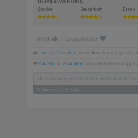
DETAILBEWERTUNG
Service
Sauberkeit
Essen
Hilfreich
|
Gut geschrieben
Jens
und
22 andere
finden diese Bewertung hilfreich
AndiHa
und
23 andere
finden diese Bewertung gut g
12
Kommentare
|
Einklappen