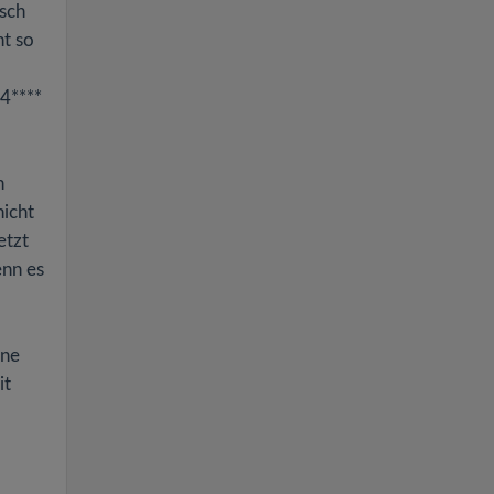
asch
ht so
 4****
n
nicht
etzt
enn es
ine
it