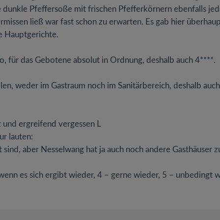
dunkle Pfeffersoße mit frischen Pfefferkörnern ebenfalls je
missen ließ war fast schon zu erwarten. Es gab hier überhau
 die Hauptgerichte.
, für das Gebotene absolut in Ordnung, deshalb auch 4****.
allen, weder im Gastraum noch im Sanitärbereich, deshalb auch
ht und ergreifend vergessen L
r lauten:
 sind, aber Nesselwang hat ja auch noch andere Gasthäuser z
 wenn es sich ergibt wieder, 4 – gerne wieder, 5 – unbedingt 