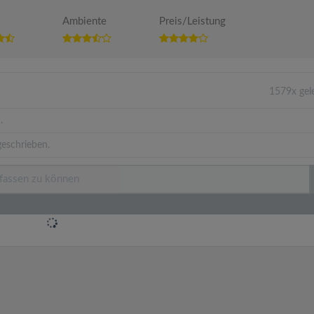
Ambiente
Preis/Leistung
1579x gel
.
eschrieben.