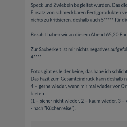
Speck und Zwiebeln begleitet wurden. Das die 
Einsatz von schmeckbaren Fertigprodukten ver
nichts zu kritisieren, deshalb auch 5***** für
Bezahlt haben wir an diesem Abend 65,20 Euro
Zur Sauberkeit ist mir nichts negatives aufgef
4****.
Fotos gibt es leider keine, das habe ich schlic
Das Fazit zum Gesamteindruck kann deshalb nu
4 – gerne wieder, wenn mir mal wieder vor Ort
bieten
(1 – sicher nicht wieder, 2 – kaum wieder, 3 –
- nach "Küchenreise").