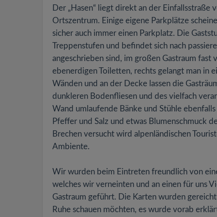
Der „Hasen“ liegt direkt an der Einfallsstraß
Ortszentrum. Einige eigene Parkplätze schein
sicher auch immer einen Parkplatz. Die Gastst
Treppenstufen und befindet sich nach passier
angeschrieben sind, im großen Gastraum fast v
ebenerdigen Toiletten, rechts gelangt man in 
Wänden und an der Decke lassen die Gasträume
dunkleren Bodenfliesen und des vielfach vera
Wand umlaufende Bänke und Stühle ebenfalls au
Pfeffer und Salz und etwas Blumenschmuck dek
Brechen versucht wird alpenländischen Tourist
Ambiente.
Wir wurden beim Eintreten freundlich von eine
welches wir verneinten und an einen für uns V
Gastraum geführt. Die Karten wurden gereicht,
Ruhe schauen möchten, es wurde vorab erklärt, 