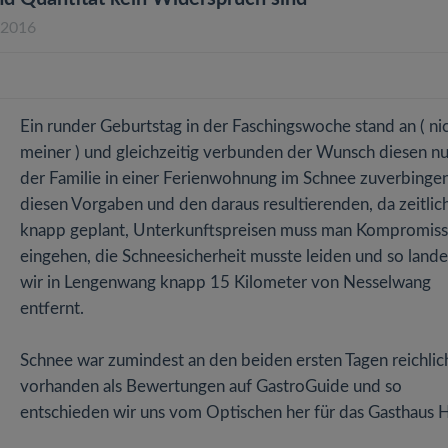
.2016
Ein runder Geburtstag in der Faschingswoche stand an ( ni
meiner ) und gleichzeitig verbunden der Wunsch diesen nu
der Familie in einer Ferienwohnung im Schnee zuverbingen
diesen Vorgaben und den daraus resultierenden, da zeitlic
knapp geplant, Unterkunftspreisen muss man Kompromis
eingehen, die Schneesicherheit musste leiden und so land
wir in Lengenwang knapp 15 Kilometer von Nesselwang
entfernt.
Schnee war zumindest an den beiden ersten Tagen reichlic
vorhanden als Bewertungen auf GastroGuide und so
entschieden wir uns vom Optischen her für das Gasthaus 