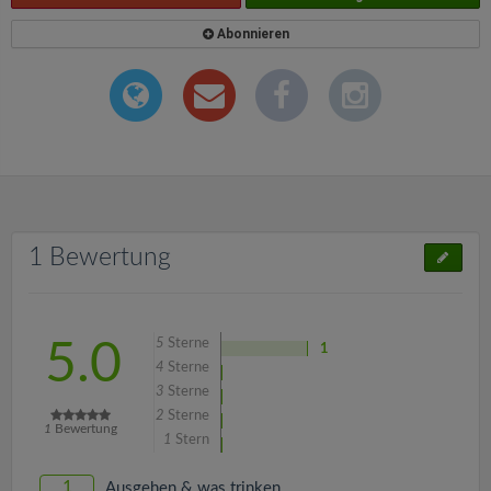
Abonnieren
1 Bewertung
5
Sterne
5.0
1
4
Sterne
3
Sterne
2
Sterne
1
Bewertung
1
Stern
1
Ausgehen & was trinken