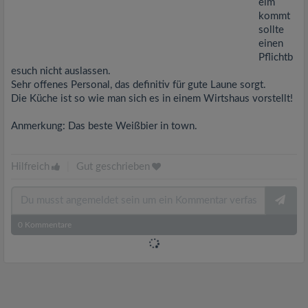
eim
kommt
sollte
einen
Pflichtb
esuch nicht auslassen.
Sehr offenes Personal, das definitiv für gute Laune sorgt.
Die Küche ist so wie man sich es in einem Wirtshaus vorstellt!
Anmerkung: Das beste Weißbier in town.
Hilfreich
|
Gut geschrieben
0
Kommentare