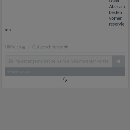
Lokal.
Aber am
besten
vorher
reservie
ren.
Hilfreich
|
Gut geschrieben
0
Kommentare