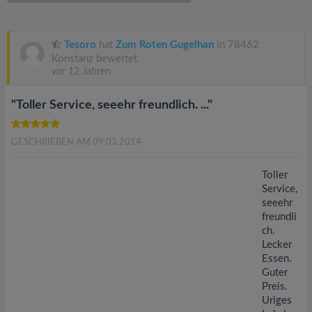
v
i
Tesoro
hat
Zum Roten Gugelhan
in 78462
Konstanz bewertet.
vor 12 Jahren
g
"Toller Service, seeehr freundlich. ..."
a
GESCHRIEBEN AM 09.03.2014
t
Toller
i
Service,
seeehr
freundli
o
ch.
Lecker
n
Essen.
Guter
Preis.
Uriges