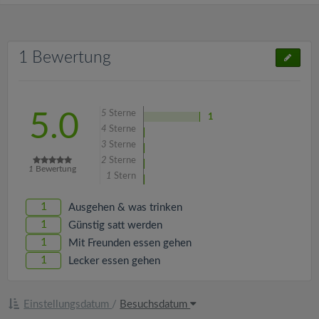
1 Bewertung
5
Sterne
5.0
1
4
Sterne
3
Sterne
2
Sterne
1
Bewertung
1
Stern
1
Ausgehen & was trinken
1
Günstig satt werden
1
Mit Freunden essen gehen
1
Lecker essen gehen
Einstellungsdatum
/
Besuchsdatum